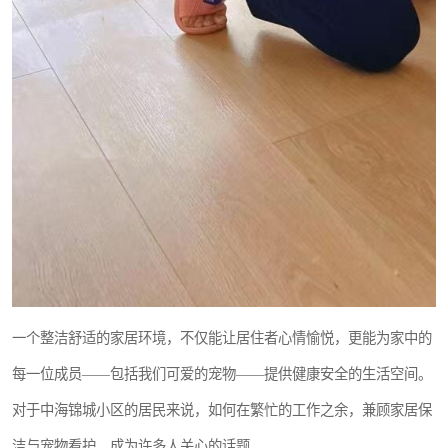
一个整洁舒适的家居环境，不仅能让居住者心情愉悦，更能为家中的
每一位成员——包括我们可爱的宠物——提供健康安全的生活空间。
对于中海锦城小区的居民来说，如何在繁忙的工作之余，兼顾家居保
洁与宠物看护，成为许多人关心的话题。