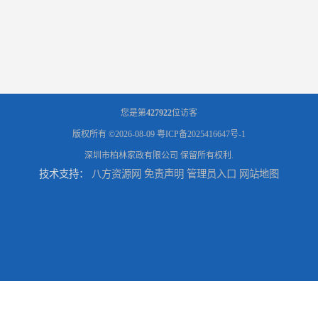
您是第
427922
位访客
版权所有 ©2026-08-09
粤ICP备2025416647号-1
深圳市柏林家政有限公司
保留所有权利.
技术支持：
八方资源网
免责声明
管理员入口
网站地图