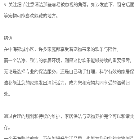
5. 关注细节注意清洁那些容易被忽视的角落，如沙发底下、窗帘后面
等宠物可能喜欢躲藏的地方。
结语
在中海锦城小区，许多家庭都享受着宠物带来的欢乐与陪伴。
而一个洁净、整洁的家居环境，则是这份欢乐能够持续的重要保障。
无论是选择专业的保洁服务，还是自己动手打理，科学有效的家居保
洁都能让您的家焕发出清新活力，成为您和宠物共同享受的温馨归
处。
通过合理的规划和持续的维护，家居保洁与宠物养护完全可以和谐共
存。
一个干净整洁的家，不仅能提升生活品质，也能为您和您的宠物创造