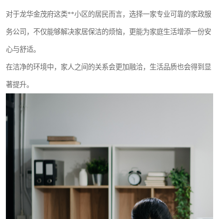
对于龙华金茂府这类**小区的居民而言，选择一家专业可靠的家政服
务公司，不仅能够解决家居保洁的烦恼，更能为家庭生活增添一份安
心与舒适。
在洁净的环境中，家人之间的关系会更加融洽，生活品质也会得到显
著提升。