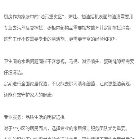
厨房作为家庭中的“油污重灾区”，炉灶、抽油烟机表面的油渍需要用
专业去污剂反复擦拭，橱柜内部物品需要摆放整齐并定期擦拭消毒。
这些工作不仅需要专业的清洁剂，更需要丰富的经验和技巧。
卫生间的水垢问题同样不容忽视，马桶、淋浴喷头、瓷砖缝隙都需要
仔细清洁。
定期进行全面家居保洁，不仅能去除污渍和细菌，让家更整洁美观，
还能有效守护家人的健康。
专业服务：品质生活的明智选择
对于**小区的居民而言，选择专业的家居保洁服务团队尤为重要。