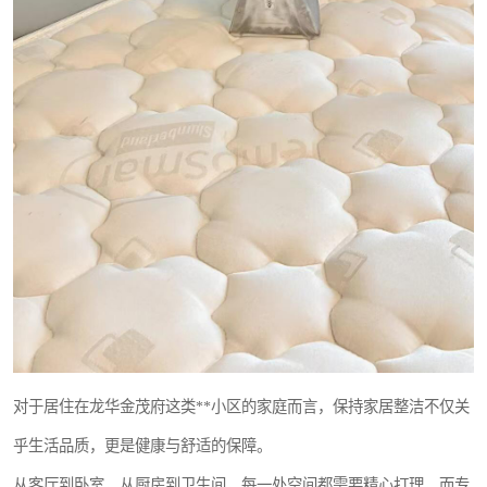
对于居住在龙华金茂府这类**小区的家庭而言，保持家居整洁不仅关
乎生活品质，更是健康与舒适的保障。
从客厅到卧室，从厨房到卫生间，每一处空间都需要精心打理，而专