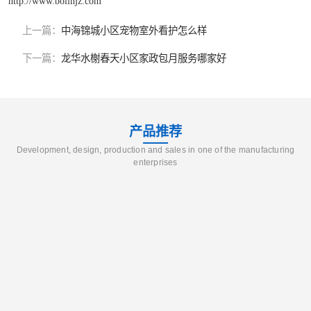
http://www.bolinjz.com
上一篇：
中海锦城小区宠物室外看护怎么样
下一篇：
龙华水榭春天小区家政包月服务哪家好
产品推荐
Development, design, production and sales in one of the manufacturing
enterprises