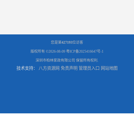
您是第
427193
位访客
版权所有 ©2026-08-09
粤ICP备2025416647号-1
深圳市柏林家政有限公司
保留所有权利.
技术支持：
八方资源网
免责声明
管理员入口
网站地图