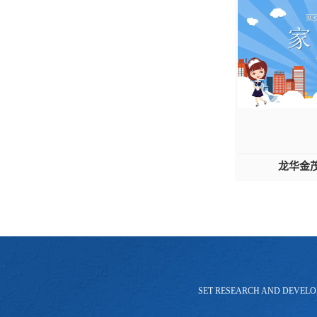
龙华金
SET RESEARCH AND DEVELO