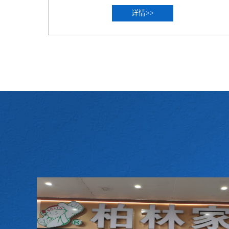
详情>>
龙华玖悦台小区家政请保姆
龙华玖悦台小区白班保姆怎么样？在现代快节奏的生活
中，许多家庭因工作繁忙、家务繁重而需要专业的家庭