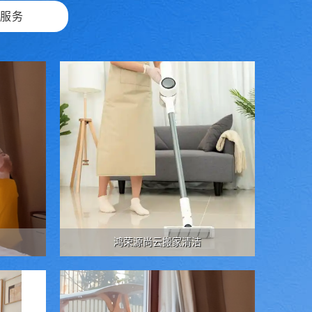
政服务
鸿荣源尚云搬家清洁