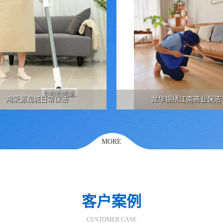
鸿荣源观城日常保洁
龙华锦绣江南商业保洁
MORE
客户案例
CUSTOMER CASE