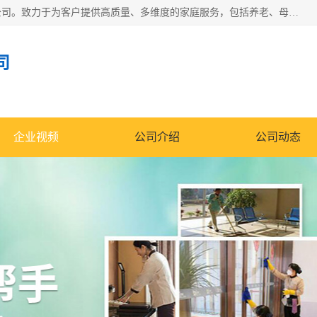
深圳市柏林家政有限公司是一家服务于深圳市民的专业家政公司。致力于为客户提供高质量、多维度的家庭服务，包括养老、母婴、月嫂育婴早教、康复理疗、家电清洗和保洁等方面的专业服务。
司
企业视频
公司介绍
公司动态