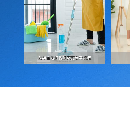
龙华金地梅陇镇家庭日常保洁