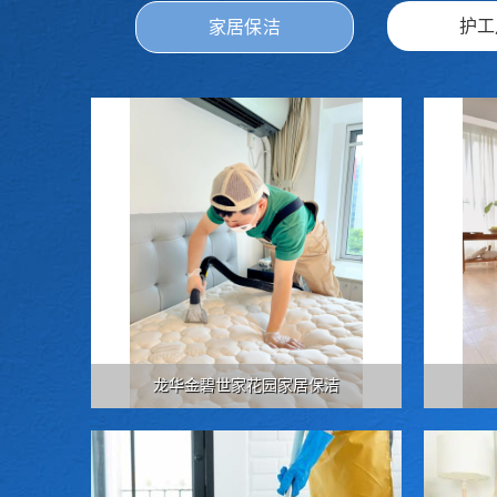
护工
家居保洁
龙华金碧世家花园家居保洁