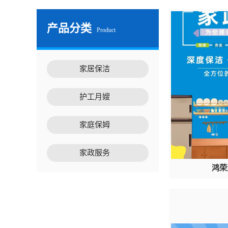
产品分类
Product
家居保洁
护工月嫂
家庭保姆
家政服务
鸿荣