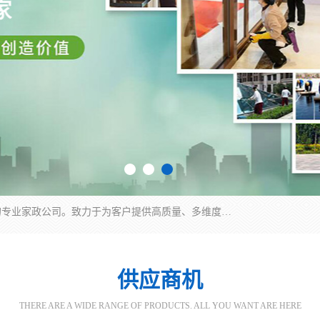
深圳市柏林家政有限公司是一家服务于深圳市民的专业家政公司。致力于为客户提供高质量、多维度的家庭服务，包括养老、母婴、月嫂育婴早教、康复理疗、家电清洗和保洁等方面的专业服务。
供应商机
THERE ARE A WIDE RANGE OF PRODUCTS. ALL YOU WANT ARE HERE