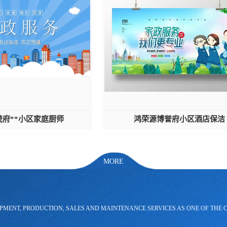
茂府**小区家庭厨师
鸿荣源博誉府小区酒店保洁
MORE
PMENT, PRODUCTION, SALES AND MAINTENANCE SERVICES AS ONE OF THE 