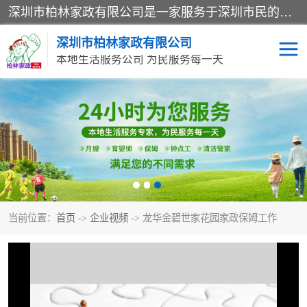
深圳市柏林家政有限公司是一家服务于深圳市民的专业家政公司。致力于为客户提供高质量、多维度的家庭服务，包括养老、母婴、月嫂育婴早教、康复理疗、家电清洗和保洁等方面的专业服务。
深圳市柏林家政有限公司
本地生活服务公司 为民服务每一天
家居保洁
护工月嫂
家庭保姆
家政服务
当前位置：
首页
->
企业视频
-> 龙华金碧世家花园家政保姆工作