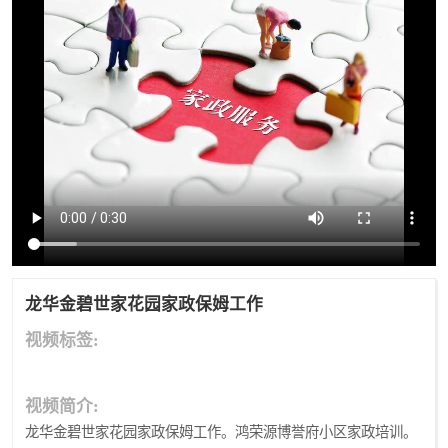
龙华金碧世家花园家政保姆工作
视频标签:
视频简介:
龙华金碧世家花园家政保姆工作。鸿荣源博誉府小区家政培训。