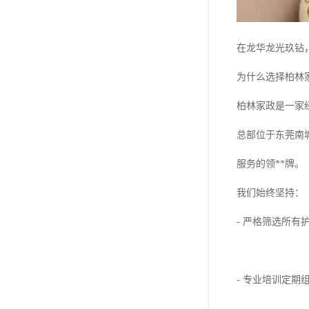
在龙华龙光玖钻
为什么选择柏林
柏林家政是一家
总部位于东莞南
服务的领**牌。
我们始终坚持：
- 严格筛选所
- 专业培训定