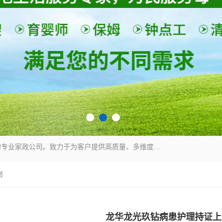
深圳市柏林家政有限公司是一家服务于深圳市民的专业家政公司。致力于为客户提供高质量、多维度的家庭服务，包括养老、母婴、月嫂育婴早教、康复理疗、家电清洗和保洁等方面的专业服务。
岗
龙华龙光玖钻病患护理持证上