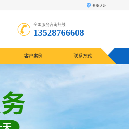
资质认证
全国服务咨询热线:
13528766608
客户案例
联系方式