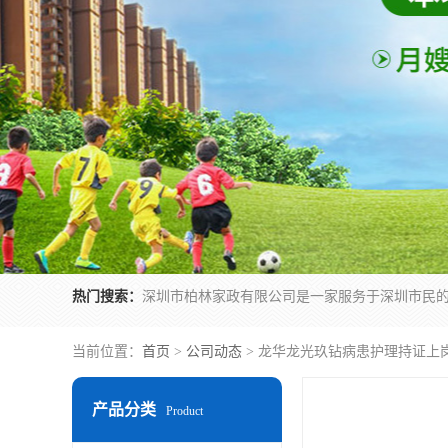
热门搜索：
当前位置：
首页
>
公司动态
> 龙华龙光玖钻病患护理持证上
产品分类
Product