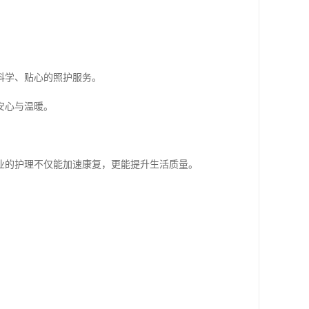
科学、贴心的照护服务。
安心与温暖。
业的护理不仅能加速康复，更能提升生活质量。
。