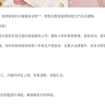
，柏林家政的月嫂服务深受**，帮助无数家庭顺利度过产后关键期。
家政？
经过政府正规注册的家庭服务公司，拥有22年的家政管理、家政培训、家政
城，深圳市柏林家政经营11年来无不良投诉、无重大法律事件，并多次荣
有护工、月嫂均持证上岗，背景清晰，技能扎实。
期组织技能提升课程，确保服务与时俱进。