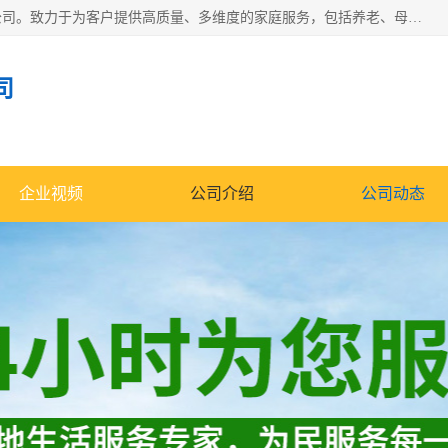
深圳市柏林家政有限公司是一家服务于深圳市民的专业家政公司。致力于为客户提供高质量、多维度的家庭服务，包括养老、母婴、月嫂育婴早教、康复理疗、家电清洗和保洁等方面的专业服务。
司
企业视频
公司介绍
公司动态