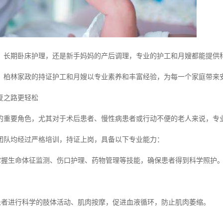
、长期卧床护理，还是新手妈妈的产后调理，专业的护工和月嫂都能提供
，柏林家政的持证护工和月嫂以专业素养和丰富经验，为每一个家庭带来
复之路更轻松
的重要角色，尤其对于术后患者、慢性病患者或行动不便的老人来说，专
团队均经过严格培训，持证上岗，具备以下专业能力：
理掌握生命体征监测、伤口护理、药物管理等技能，确保患者得到科学照护
导患者进行科学的肢体活动、肌肉按摩，促进血液循环，防止肌肉萎缩。