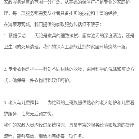
家政服务涵盖的范围十分广泛，从基础的保洁打扫到专业的家庭护
理，每一项服务都需要从业者具备扎实的技能和丰富的经验。
在鸿荣源观城，我们提供的家政服务包括但不限于：
1. 精细保洁——无论是家具的细致擦拭、厨房油污的深度清洁，还是
卫生间的死角清理，我们的钟点工都能让您的家居环境焕然一新。
2. 专业衣物洗护——针对不同材质的衣物，采用科学的洗涤和熨烫方
式，确保每一件衣物得到较佳呵护。
3. 老人与儿童照料——为忙碌的上班族提供贴心的老人陪护和儿童看
护服务，让您无后顾之忧。
我们的家政人员均经过系统培训，具备丰富的服务经验和规范的操作
流程，能够高效、细致地完成每一项任务。