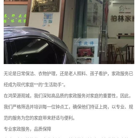
无论是日常保洁、衣物护理，还是老人照料、孩子看护，家政服务已
经成为现代家庭**的“生活助手”。
在鸿荣源观城，我们深知高品质的家政服务对家庭的重要性，因此，
我们严格筛选并培训每一位钟点工，确保他们持证上岗，以专业、规
范的服务为您的家庭带来舒适与便利。
专业家政服务，品质保障