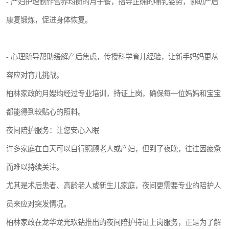
- 产妇护理制作营养均衡的月子餐，指导正确的哺乳姿势，协助产后
康复锻炼，促进身体恢复。
- 心理疏导帮助缓解产后焦虑，传授科学育儿经验，让新手妈妈更从
容应对育儿挑战。
柏林家政的月嫂均经过专业培训，持证上岗，确保每一位妈妈和宝宝
都能得到较贴心的照料。
夜间陪护服务：让您安心入眠
许多家庭在白天可以自行照顾老人或产妇，但到了夜晚，往往因疲惫
而难以持续关注。
尤其是术后患者、高龄老人或新生儿家庭，夜间更需要专业的陪护人
员来应对突发情况。
柏林家政在龙华龙光玖钻推出的夜间陪护持证上岗服务，正是为了解