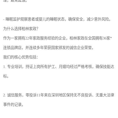
理，避免延误。
- 睡眠监护观察患者或婴儿的睡眠状态，确保安全，减少意外风险。
为什么选择柏林家政？
作为一家拥有22年家政服务经验的企业，柏林家政在全国拥有36家*
连锁品牌店，并连续多年荣获国家颁发的诚信企业荣誉。
我们的核心优势包括：
1. 专业培训，持证上岗所有护工、月嫂均经过严格考核，确保技能达
标。
2. 诚信服务，零投诉11年来在深圳地区保持无不良投诉、无重大法律
事件的记录。