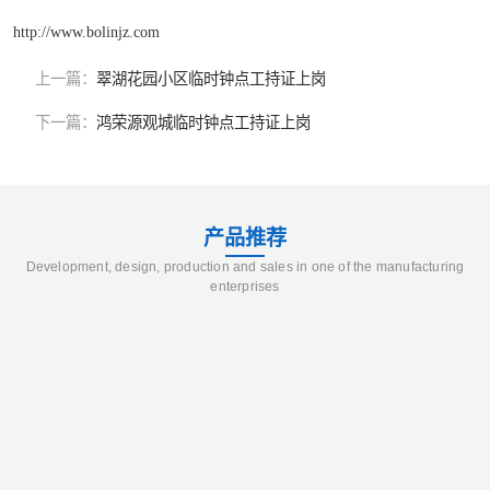
http://www.bolinjz.com
上一篇：
翠湖花园小区临时钟点工持证上岗
下一篇：
鸿荣源观城临时钟点工持证上岗
产品推荐
Development, design, production and sales in one of the manufacturing
enterprises