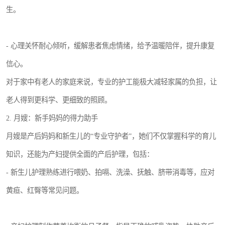
生。
- 心理关怀耐心倾听，缓解患者焦虑情绪，给予温暖陪伴，提升康复
信心。
对于家中有老人的家庭来说，专业的护工能极大减轻家属的负担，让
老人得到更科学、更细致的照顾。
2. 月嫂：新手妈妈的得力助手
月嫂是产后妈妈和新生儿的“专业守护者”，她们不仅掌握科学的育儿
知识，还能为产妇提供全面的产后护理，包括：
- 新生儿护理熟练进行喂奶、拍嗝、洗澡、抚触、脐带消毒等，应对
黄疸、红臀等常见问题。