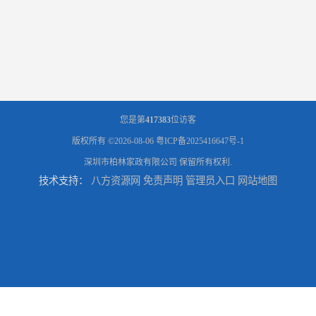
您是第
417383
位访客
版权所有 ©2026-08-06
粤ICP备2025416647号-1
深圳市柏林家政有限公司
保留所有权利.
技术支持：
八方资源网
免责声明
管理员入口
网站地图