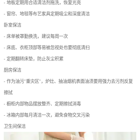
- 地板定期用合适清洁剂拖洗，恢复光亮
- 窗帘、地毯等布艺家具定期吸尘和深度清洁
卧室保洁
- 床单被罩勤换洗，建议每周一次
- 床底、衣柜顶部等易被忽视处也要彻底清扫
- 定期翻转床垫，防止灰尘积累
厨房保洁
- 作为油污"重灾区"，炉灶、抽油烟机表面油渍要用强力去污剂反复
擦拭
- 橱柜内部物品摆放整齐、定期擦拭消毒
- 冰箱内部每月清洁一次，避免食物交叉污染
卫生间保洁