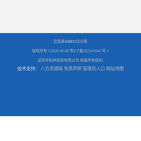
您是第
426811
位访客
版权所有 ©2026-08-08
粤ICP备2025416647号-1
深圳市柏林家政有限公司
保留所有权利.
技术支持：
八方资源网
免责声明
管理员入口
网站地图