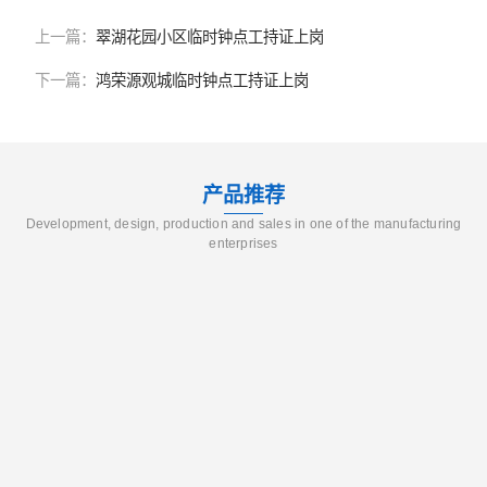
上一篇：
翠湖花园小区临时钟点工持证上岗
下一篇：
鸿荣源观城临时钟点工持证上岗
产品推荐
Development, design, production and sales in one of the manufacturing
enterprises