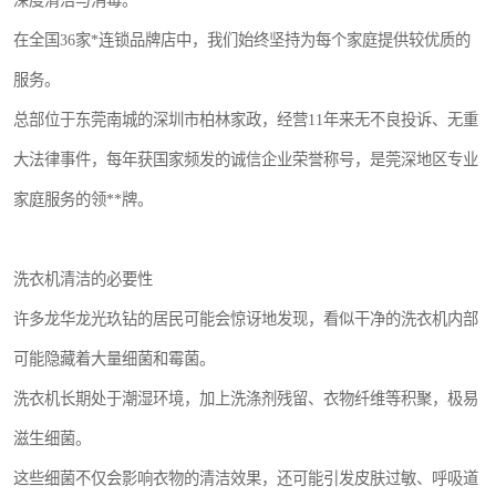
深度清洁与消毒。
在全国36家*连锁品牌店中，我们始终坚持为每个家庭提供较优质的
服务。
总部位于东莞南城的深圳市柏林家政，经营11年来无不良投诉、无重
大法律事件，每年获国家频发的诚信企业荣誉称号，是莞深地区专业
家庭服务的领**牌。
洗衣机清洁的必要性
许多龙华龙光玖钻的居民可能会惊讶地发现，看似干净的洗衣机内部
可能隐藏着大量细菌和霉菌。
洗衣机长期处于潮湿环境，加上洗涤剂残留、衣物纤维等积聚，极易
滋生细菌。
这些细菌不仅会影响衣物的清洁效果，还可能引发皮肤过敏、呼吸道