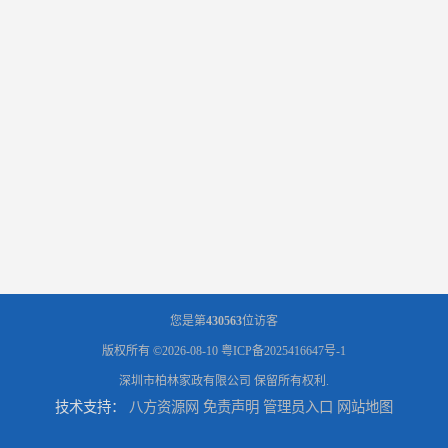
您是第
430563
位访客
版权所有 ©2026-08-10
粤ICP备2025416647号-1
深圳市柏林家政有限公司
保留所有权利.
技术支持：
八方资源网
免责声明
管理员入口
网站地图