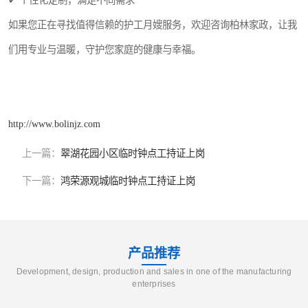
如果您正在寻找值得信赖的护工月嫂服务，欢迎咨询柏林家政，让我
们用专业与温暖，守护您家庭的健康与幸福。
http://www.bolinjz.com
上一篇：
翠湖花园小区临时钟点工持证上岗
下一篇：
鸿荣源观城临时钟点工持证上岗
产品推荐
Development, design, production and sales in one of the manufacturing
enterprises