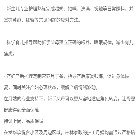
- 新生儿专业护理熟练完成喂奶、拍嗝、洗澡、抚触等日常照料，并
掌握黄疸、红臀等常见问题的应对方法。
- 科学育儿指导帮助新手父母建立正确的喂养、睡眠规律，减少育儿
焦虑。
- 产妇产后护理定制营养月子餐，指导产后康复锻炼，促进身体恢
复，同时关注产妇心理状态，缓解产后情绪波动。
在月嫂的专业支持下，新手父母可以更从容地适应角色转变，让母婴
健康得到全面保障。
持证上岗，品质保障
在龙华玖悦台小区及周边区域，柏林家政的护工月嫂均需通过严格培