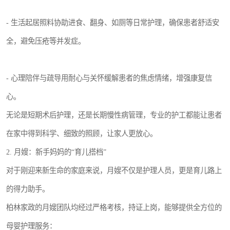
- 生活起居照料协助进食、翻身、如厕等日常护理，确保患者舒适安
全，避免压疮等并发症。
- 心理陪伴与疏导用耐心与关怀缓解患者的焦虑情绪，增强康复信
心。
无论是短期术后护理，还是长期慢性病管理，专业的护工都能让患者
在家中得到科学、细致的照顾，让家人更放心。
2. 月嫂：新手妈妈的“育儿搭档”
对于刚迎来新生命的家庭来说，月嫂不仅是护理人员，更是育儿路上
的得力助手。
柏林家政的月嫂团队均经过严格考核，持证上岗，能够提供全方位的
母婴护理服务：