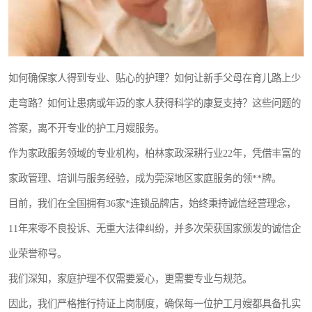
如何确保家人得到专业、贴心的护理？如何让新手父母在育儿路上少
走弯路？如何让患病或年迈的家人获得科学的康复支持？这些问题的
答案，离不开专业的护工月嫂服务。
作为家政服务领域的专业机构，柏林家政深耕行业22年，凭借丰富的
家政管理、培训与服务经验，成为莞深地区家庭服务的领**牌。
目前，我们在全国拥有36家*连锁品牌店，始终秉持诚信经营理念，
11年来零不良投诉、无重大法律纠纷，并多次荣获国家颁发的诚信企
业荣誉称号。
我们深知，家庭护理不仅需要爱心，更需要专业与规范。
因此，我们严格推行持证上岗制度，确保每一位护工月嫂都具备扎实