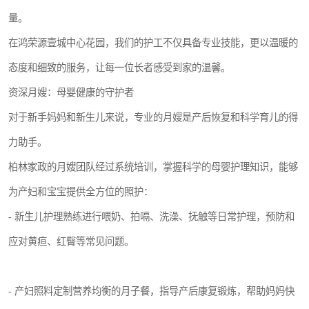
量。
在鸿荣源壹城中心花园，我们的护工不仅具备专业技能，更以温暖的
态度和细致的服务，让每一位长者感受到家的温馨。
资深月嫂：母婴健康的守护者
对于新手妈妈和新生儿来说，专业的月嫂是产后恢复和科学育儿的得
力助手。
柏林家政的月嫂团队经过系统培训，掌握科学的母婴护理知识，能够
为产妇和宝宝提供全方位的照护：
- 新生儿护理熟练进行喂奶、拍嗝、洗澡、抚触等日常护理，预防和
应对黄疸、红臀等常见问题。
- 产妇照料定制营养均衡的月子餐，指导产后康复锻炼，帮助妈妈快