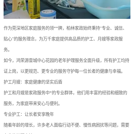
作为莞深地区家庭服务的领**牌，柏林家政始终秉持“专业、诚信、
贴心”的服务理念，为万千家庭提供高品质的护工、月嫂等家政服
务。
如今，鸿荣源壹城中心花园的老年护理服务全面升级，所有护工均持
证上岗，以更规范、更专业的服务守护每一位长者的健康与幸福。
护工月嫂：家庭健康的坚实后盾
护工和月嫂是家政服务中*的专业群体，他们用丰富的经验和细致的
服务，为家庭带来安心与便利。
专业护工：让长者安享晚年
随着年龄的增长，许多老人面临行动不便、慢性病困扰等问题，需要