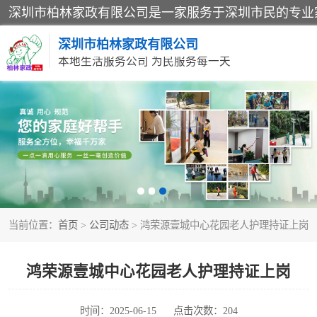
深圳市柏林家政有限公司
本地生活服务公司 为民服务每一天
家居保洁
家庭保姆
当前位置：
首页
>
公司动态
> 鸿荣源壹城中心花园老人护理持证上岗
鸿荣源壹城中心花园老人护理持证上岗
时间：2025-06-15
点击次数：204