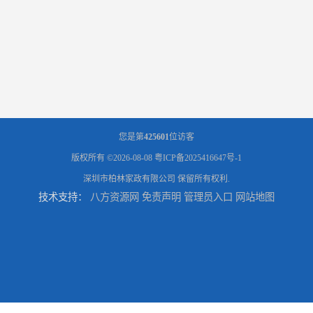
您是第
425601
位访客
版权所有 ©2026-08-08
粤ICP备2025416647号-1
深圳市柏林家政有限公司
保留所有权利.
技术支持：
八方资源网
免责声明
管理员入口
网站地图