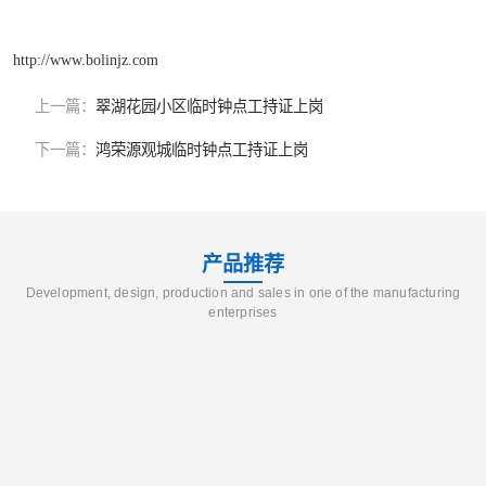
http://www.bolinjz.com
上一篇：
翠湖花园小区临时钟点工持证上岗
下一篇：
鸿荣源观城临时钟点工持证上岗
产品推荐
Development, design, production and sales in one of the manufacturing
enterprises