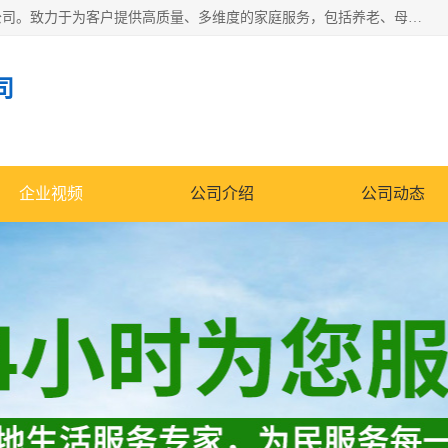
深圳市柏林家政有限公司是一家服务于深圳市民的专业家政公司。致力于为客户提供高质量、多维度的家庭服务，包括养老、母婴、月嫂育婴早教、康复理疗、家电清洗和保洁等方面的专业服务。
司
企业视频
公司介绍
公司动态