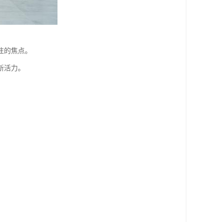
注的焦点。
新活力。