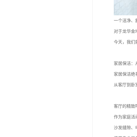
一个洁净、
对于龙华金
今天，我们
家居保洁：
家居保洁绝
从客厅到卧
客厅的精致
作为家庭活
沙发缝隙、