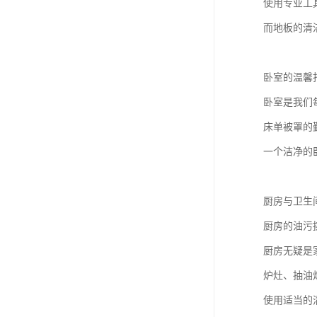
使用专业工
而地板的清
卧室的温馨
卧室是我们
床单被罩的
一个洁净的
厨房与卫生
厨房的油污
厨房无疑是
炉灶、抽油
使用适当的