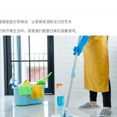
陇镇家庭日常保洁：让家焕发清新活力的艺术
的快节奏生活中，家是我们疲惫归来的温馨港湾。