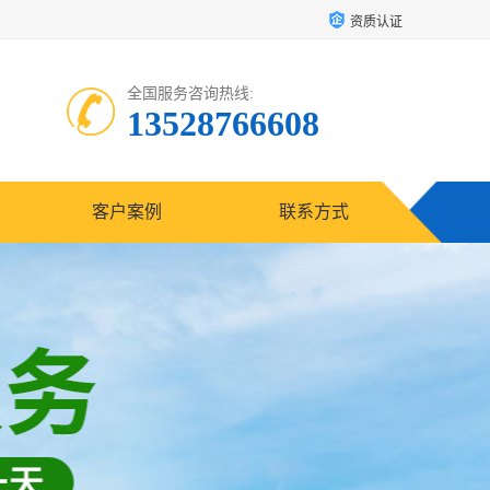
资质认证
全国服务咨询热线:
13528766608
客户案例
联系方式