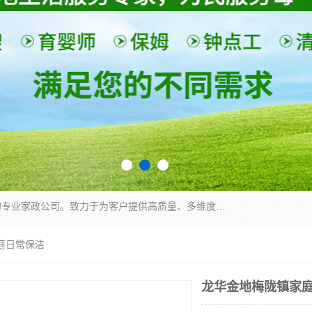
深圳市柏林家政有限公司是一家服务于深圳市民的专业家政公司。致力于为客户提供高质量、多维度的家庭服务，包括养老、母婴、月嫂育婴早教、康复理疗、家电清洗和保洁等方面的专业服务。
庭日常保洁
龙华金地梅陇镇家