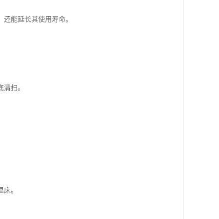
，还能延长其使用寿命。
底清扫。
温床。