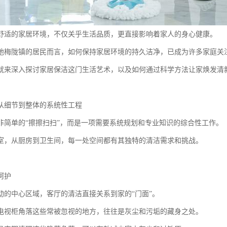
舒适的家居环境，不仅关乎生活品质，更直接影响着家人的身心健康。
地梅陇镇的居民而言，如何保持家居环境的持久洁净，已成为许多家庭关
就来深入探讨家居保洁这门生活艺术，以及如何通过科学方法让家焕发清
从细节到整体的系统性工程
非简单的“擦擦扫扫”，而是一项需要系统规划和专业知识的综合性工作。
室，从厨房到卫生间，每一处空间都有其独特的清洁需求和挑战。
呵护
动的中心区域，客厅的清洁直接关系到家的“门面”。
电视柜角落这些常被忽视的地方，往往是灰尘和污垢的藏身之处。