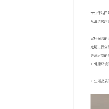
专业保洁团
从清洁顺序
家居保洁的
定期进行全
更深层次的
1. 健康
2. 生活