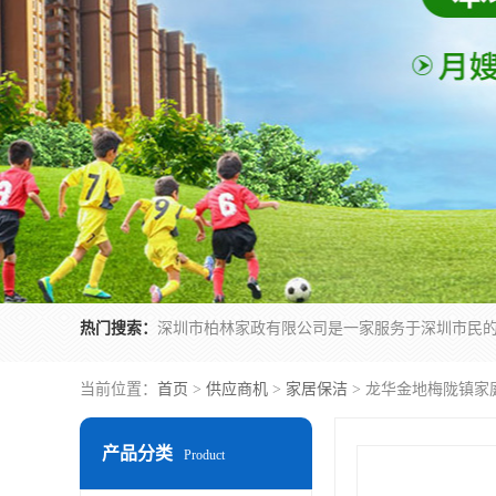
热门搜索：
当前位置：
首页
>
供应商机
>
家居保洁
> 龙华金地梅陇镇家
产品分类
Product