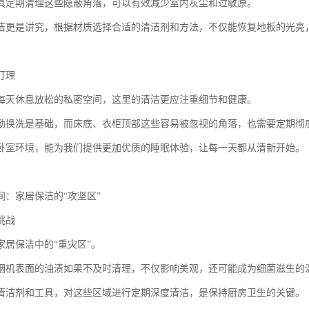
具定期清理这些隐蔽角落，可以有效减少室内灰尘和过敏原。
洁更是讲究，根据材质选择合适的清洁剂和方法，不仅能恢复地板的光亮
打理
每天休息放松的私密空间，这里的清洁更应注重细节和健康。
勤换洗是基础，而床底、衣柜顶部这些容易被忽视的角落，也需要定期彻
卧室环境，能为我们提供更加优质的睡眠体验，让每一天都从清新开始。
间：家居保洁的“攻坚区”
挑战
家居保洁中的“重灾区”。
烟机表面的油渍如果不及时清理，不仅影响美观，还可能成为细菌滋生的
清洁剂和工具，对这些区域进行定期深度清洁，是保持厨房卫生的关键。