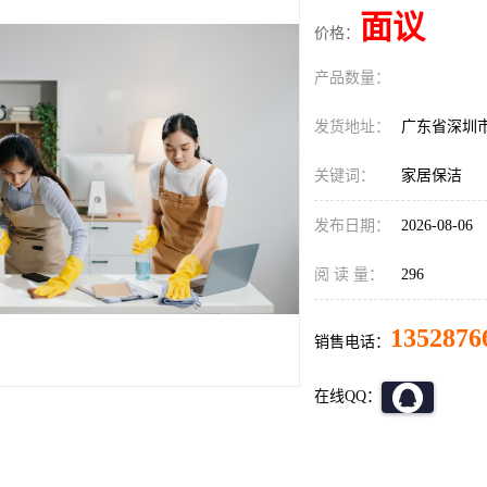
面议
价格：
产品数量：
发货地址：
广东省深圳
关键词：
家居保洁
发布日期：
2026-08-06
阅 读 量：
296
1352876
销售电话：
在线QQ：