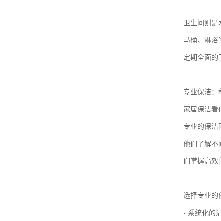
卫生间则是
马桶、淋浴
定期全面的
专业保洁：
家居保洁看
专业的保洁
他们了解不
们掌握高效
选择专业的
- 系统化