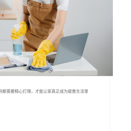
。
间都需要精心打理，才能让家真正成为疲惫生活里