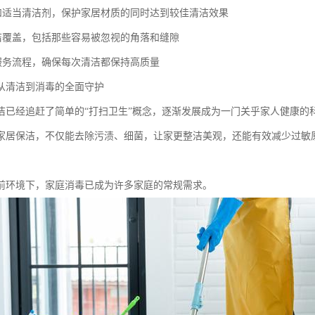
具和适当清洁剂，保护家居材质的同时达到较佳清洁效果
清洁覆盖，包括那些容易被忽视的角落和缝隙
的服务流程，确保每次清洁都保持高质量
从清洁到消毒的全面守护
洁已经追赶了简单的“打扫卫生”概念，逐渐发展成为一门关乎家人健康的
家居保洁，不仅能去除污渍、细菌，让家更整洁美观，还能有效减少过敏
前环境下，家庭消毒已成为许多家庭的常规需求。