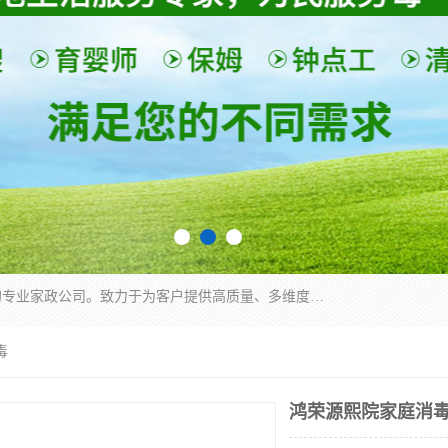
深圳市柏林家政有限公司是一家服务于深圳市民的专业家政公司。致力于为客户提供高质量、多维度的家庭服务，包括养老、母婴、月嫂育婴早教、康复理疗、家电清洗和保洁等方面的专业服务。
毒
鸿荣源熙院家庭消