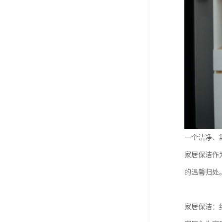
一个洁净、
家居保洁作
的温馨归处
家居保洁：