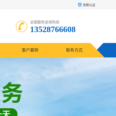
资质认证
全国服务咨询热线:
13528766608
客户案例
联系方式