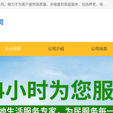
深圳市柏林家政有限公司是一家服务于深圳市民的专业家政公司。致力于为客户提供高质量、多维度的家庭服务，包括养老、母婴、月嫂育婴早教、康复理疗、家电清洗和保洁等方面的专业服务。
司
企业视频
公司介绍
公司动态