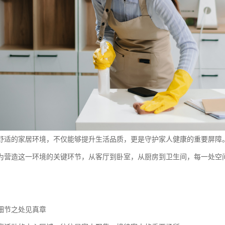
舒适的家居环境，不仅能够提升生活品质，更是守护家人健康的重要屏障
为营造这一环境的关键环节，从客厅到卧室，从厨房到卫生间，每一处空
。
细节之处见真章