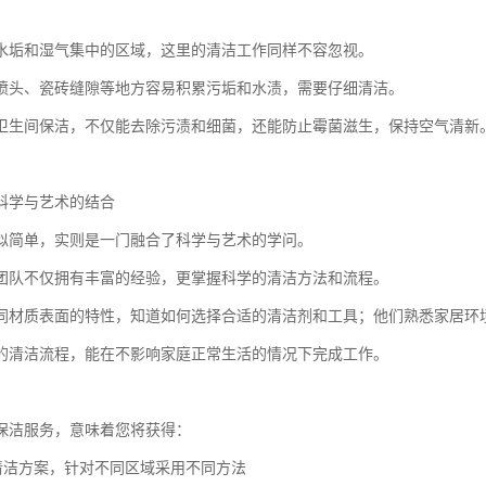
水垢和湿气集中的区域，这里的清洁工作同样不容忽视。
喷头、瓷砖缝隙等地方容易积累污垢和水渍，需要仔细清洁。
卫生间保洁，不仅能去除污渍和细菌，还能防止霉菌滋生，保持空气清新
科学与艺术的结合
似简单，实则是一门融合了科学与艺术的学问。
团队不仅拥有丰富的经验，更掌握科学的清洁方法和流程。
同材质表面的特性，知道如何选择合适的清洁剂和工具；他们熟悉家居环
的清洁流程，能在不影响家庭正常生活的情况下完成工作。
保洁服务，意味着您将获得：
的清洁方案，针对不同区域采用不同方法