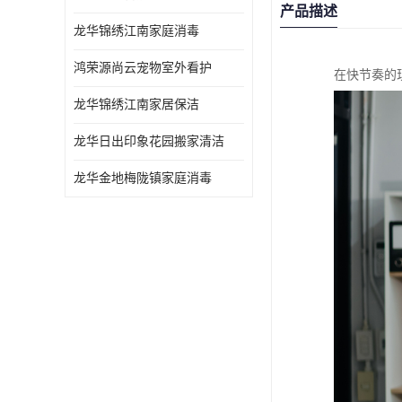
产品描述
龙华锦绣江南家庭消毒
鸿荣源尚云宠物室外看护
在快节奏的
龙华锦绣江南家居保洁
龙华日出印象花园搬家清洁
龙华金地梅陇镇家庭消毒