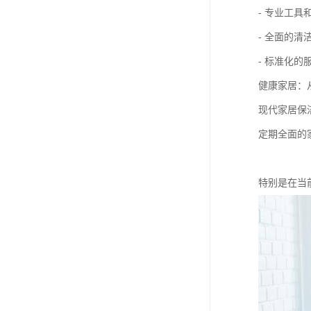
- 专业工
- 全面的
- 标准化
健康家居：
现代家居保
定期全面的
特别是在当