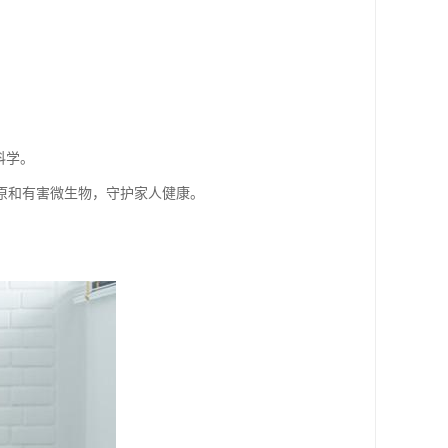
科学。
原和有害微生物，守护家人健康。