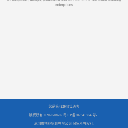
enterprises
您是第
422049
位访客
版权所有 ©2026-08-07
粤ICP备2025416647号-1
深圳市柏林家政有限公司
保留所有权利.