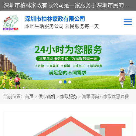
深圳市柏林家政有限公司是一家服务于深圳市民的专业家政公司。致力于为客户提供高质量、多维度的家庭服务，包括养老、母婴、月嫂育婴早教、康复理疗、家电清洗和保洁等方面的专业服务。
深圳市柏林家政有限公司
本地生活服务公司 为民服务每一天
家居保洁
护工月嫂
家庭保姆
家政服务
当前位置：
首页
>
供应商机
>
家政服务
> 鸿荣源尚云家政优惠套餐