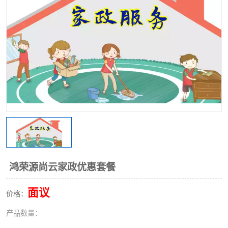
鸿荣源尚云家政优惠套餐
面议
价格：
产品数量：