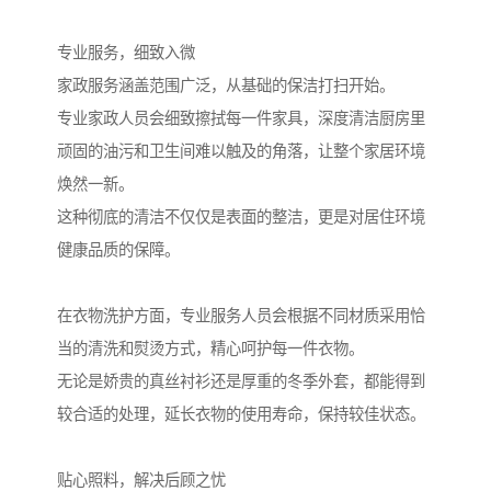
专业服务，细致入微
家政服务涵盖范围广泛，从基础的保洁打扫开始。
专业家政人员会细致擦拭每一件家具，深度清洁厨房里
顽固的油污和卫生间难以触及的角落，让整个家居环境
焕然一新。
这种彻底的清洁不仅仅是表面的整洁，更是对居住环境
健康品质的保障。
在衣物洗护方面，专业服务人员会根据不同材质采用恰
当的清洗和熨烫方式，精心呵护每一件衣物。
无论是娇贵的真丝衬衫还是厚重的冬季外套，都能得到
较合适的处理，延长衣物的使用寿命，保持较佳状态。
贴心照料，解决后顾之忧