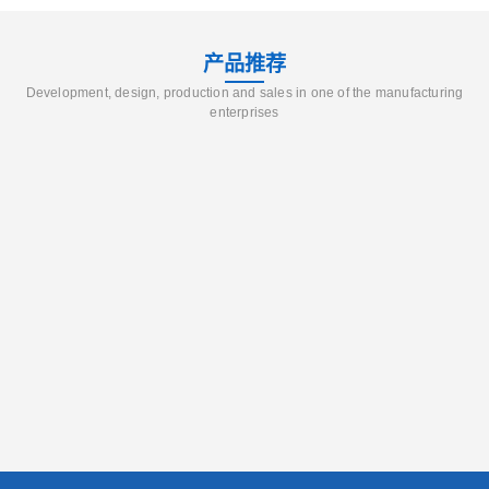
产品推荐
Development, design, production and sales in one of the manufacturing
enterprises