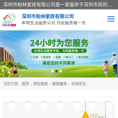
深圳市柏林家政有限公司是一家服务于深圳市民的专业家政公司。致力于为客户提供高质量、多维度的家庭服务，包括养老、母婴、月嫂育婴早教、康复理疗、家电清洗和保洁等方面的专业服务。
深圳市柏林家政有限公司
本地生活服务公司 为民服务每一天
家居保洁
护工月嫂
家庭保姆
家政服务
当前位置：
首页
>
供应商机
>
家政服务
> 高端家政