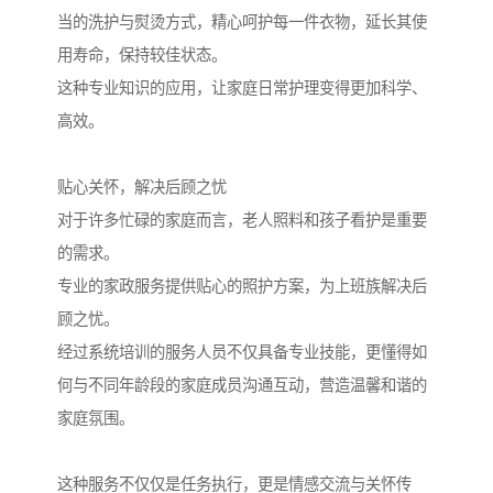
当的洗护与熨烫方式，精心呵护每一件衣物，延长其使
用寿命，保持较佳状态。
这种专业知识的应用，让家庭日常护理变得更加科学、
高效。
贴心关怀，解决后顾之忧
对于许多忙碌的家庭而言，老人照料和孩子看护是重要
的需求。
专业的家政服务提供贴心的照护方案，为上班族解决后
顾之忧。
经过系统培训的服务人员不仅具备专业技能，更懂得如
何与不同年龄段的家庭成员沟通互动，营造温馨和谐的
家庭氛围。
这种服务不仅仅是任务执行，更是情感交流与关怀传