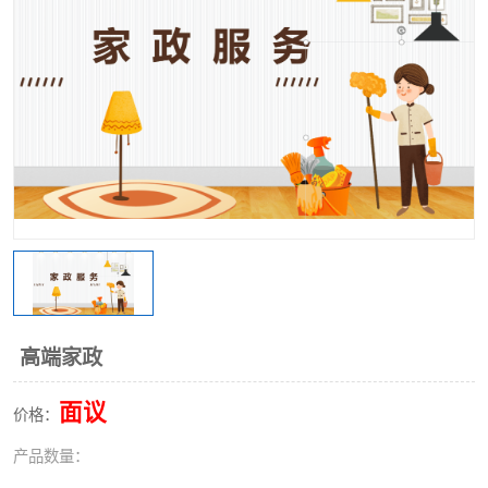
高端家政
面议
价格：
产品数量：