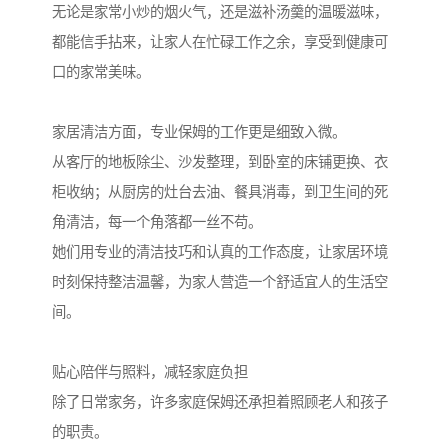
无论是家常小炒的烟火气，还是滋补汤羹的温暖滋味，
都能信手拈来，让家人在忙碌工作之余，享受到健康可
口的家常美味。
家居清洁方面，专业保姆的工作更是细致入微。
从客厅的地板除尘、沙发整理，到卧室的床铺更换、衣
柜收纳；从厨房的灶台去油、餐具消毒，到卫生间的死
角清洁，每一个角落都一丝不苟。
她们用专业的清洁技巧和认真的工作态度，让家居环境
时刻保持整洁温馨，为家人营造一个舒适宜人的生活空
间。
贴心陪伴与照料，减轻家庭负担
除了日常家务，许多家庭保姆还承担着照顾老人和孩子
的职责。