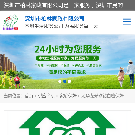
深圳市柏林家政有限公司是一家服务于深圳市民的专业家政公司。致力于为客户提供高质量、多维度的家庭服务，包括养老、母婴、月嫂育婴早教、康复理疗、家电清洗和保洁等方面的专业服务。
深圳市柏林家政有限公司
本地生活服务公司 为民服务每一天
家居保洁
护工月嫂
家庭保姆
家政服务
当前位置：
首页
>
供应商机
>
家庭保姆
> 龙华龙光玖钻白班保姆