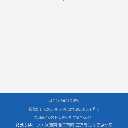
您是第
420824
位访客
版权所有 ©2026-08-07
粤ICP备2025416647号-1
深圳市柏林家政有限公司
保留所有权利.
技术支持：
八方资源网
免责声明
管理员入口
网站地图