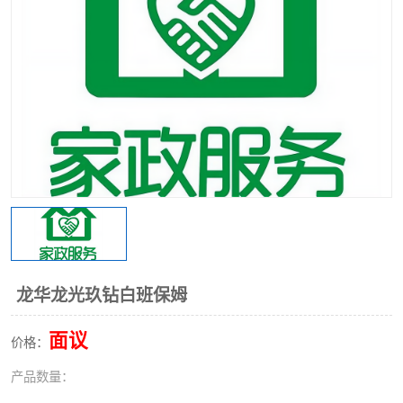
龙华龙光玖钻白班保姆
面议
价格：
产品数量：