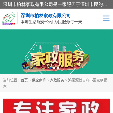
深圳市柏林家政有限公司是一家服务于深圳市民的专业家政公司。致力于为客户提供高质量、多维度的家庭服务，包括养老、母婴、月嫂育婴早教、康复理疗、家电清洗和保洁等方面的专业服务。
深圳市柏林家政有限公司
本地生活服务公司 为民服务每一天
家居保洁
护工月嫂
家庭保姆
家政服务
当前位置：
首页
>
供应商机
>
家政服务
> 鸿荣源博誉府小区家庭管
家