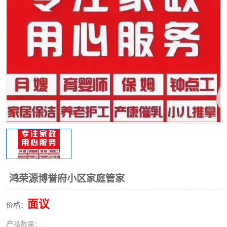
鸿荣源博誉府小区家庭管家
面议
价格：
产品数量：