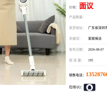
面议
价格：
产品数量：
发货地址：
广东省深圳
关键词：
家居保洁
发布日期：
2026-08-07
阅 读 量：
195
1352876
销售电话：
在线QQ：