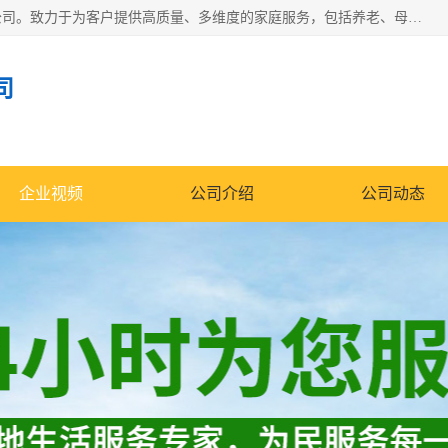
深圳市柏林家政有限公司是一家服务于深圳市民的专业家政公司。致力于为客户提供高质量、多维度的家庭服务，包括养老、母婴、月嫂育婴早教、康复理疗、家电清洗和保洁等方面的专业服务。
司
企业视频
公司介绍
公司动态