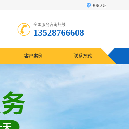
资质认证
全国服务咨询热线:
13528766608
客户案例
联系方式