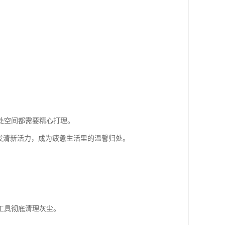
。
处空间都需要精心打理。
发清新活力，成为疲惫生活里的温馨归处。
工具彻底清理灰尘。