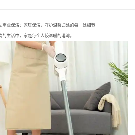
钻商业保洁：家居保洁，守护温馨归处的每一处细节
奏的生活中，家是每个人较温暖的港湾。