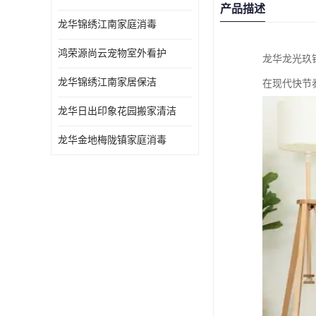
产品描述
龙华锦绣江南家庭消毒
鸿荣源尚云宠物室外看护
龙华龙光玖
龙华锦绣江南家居保洁
在现代快节
龙华日出印象花园搬家清洁
龙华金地梅陇镇家庭消毒