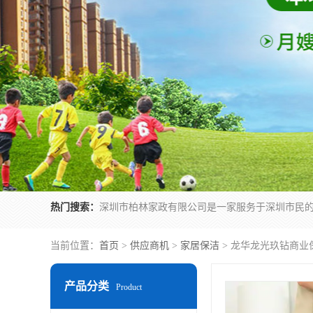
热门搜索：
当前位置：
首页
>
供应商机
>
家居保洁
> 龙华龙光玖钻商业
产品分类
Product