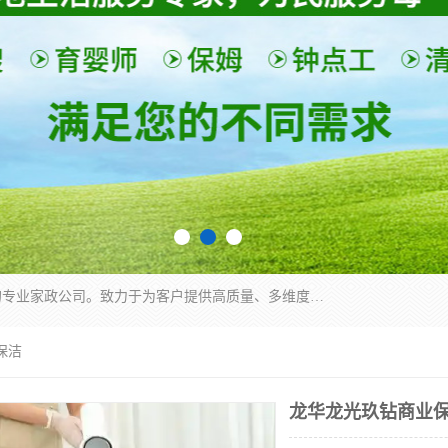
深圳市柏林家政有限公司是一家服务于深圳市民的专业家政公司。致力于为客户提供高质量、多维度的家庭服务，包括养老、母婴、月嫂育婴早教、康复理疗、家电清洗和保洁等方面的专业服务。
保洁
龙华龙光玖钻商业