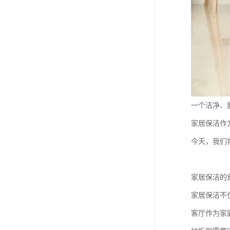
一个洁净、
家居保洁作
今天，我们
家居保洁的
家居保洁不
客厅作为家