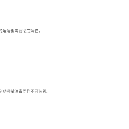
的角落也需要彻底清扫。
定期擦拭消毒同样不可忽视。