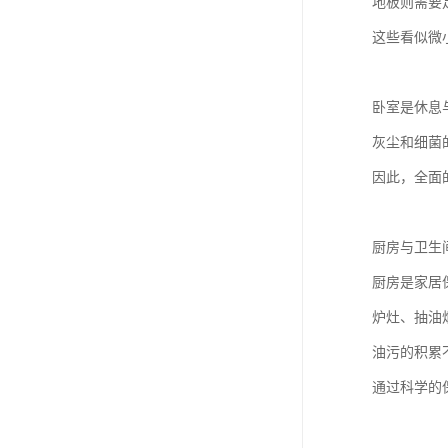
地板则需要
这些看似微
卧室是休息
灰尘和细菌
因此，全面
厨房与卫生
厨房是家居
炉灶、抽油
油污的积累
通过科学的