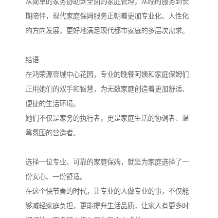
从简单的家务协助到全面的家庭管理，从临时服务到长
期陪伴，现代家庭保姆服务正朝着更加专业化、人性化
的方向发展，更好地满足现代都市家庭的多层次需求。
结语
在鸿荣源壹城中心花园，专业的晚餐阿姨和家庭保姆们
正用她们的双手和智慧，为无数家庭创造着更加舒适、
便捷的生活环境。
她们不仅是家务的执行者，更是家庭生活的协调者、温
馨氛围的营造者。
选择一位专业、可靠的家庭保姆，就是为家庭选择了一
份安心、一份舒适。
在这个快节奏的时代，让专业的人做专业的事，不仅能
够减轻家庭负担，更能提升生活品质，让家人有更多时