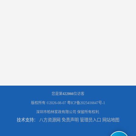
您是第
422066
位访客
版权所有 ©2026-08-07
粤ICP备2025416647号-1
深圳市柏林家政有限公司
保留所有权利.
技术支持：
八方资源网
免责声明
管理员入口
网站地图