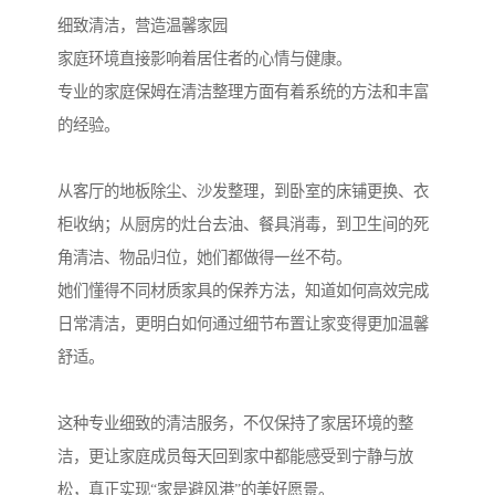
细致清洁，营造温馨家园
家庭环境直接影响着居住者的心情与健康。
专业的家庭保姆在清洁整理方面有着系统的方法和丰富
的经验。
从客厅的地板除尘、沙发整理，到卧室的床铺更换、衣
柜收纳；从厨房的灶台去油、餐具消毒，到卫生间的死
角清洁、物品归位，她们都做得一丝不苟。
她们懂得不同材质家具的保养方法，知道如何高效完成
日常清洁，更明白如何通过细节布置让家变得更加温馨
舒适。
这种专业细致的清洁服务，不仅保持了家居环境的整
洁，更让家庭成员每天回到家中都能感受到宁静与放
松，真正实现“家是避风港”的美好愿景。