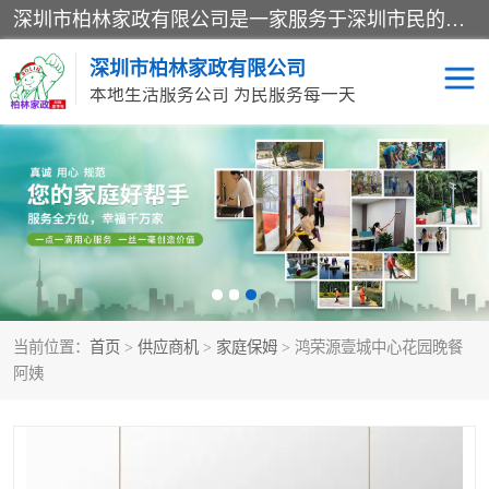
深圳市柏林家政有限公司是一家服务于深圳市民的专业家政公司。致力于为客户提供高质量、多维度的家庭服务，包括养老、母婴、月嫂育婴早教、康复理疗、家电清洗和保洁等方面的专业服务。
深圳市柏林家政有限公司
本地生活服务公司 为民服务每一天
家居保洁
护工月嫂
家庭保姆
家政服务
当前位置：
首页
>
供应商机
>
家庭保姆
> 鸿荣源壹城中心花园晚餐
阿姨