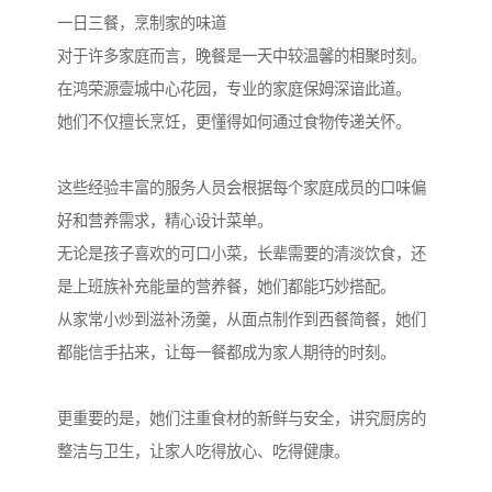
一日三餐，烹制家的味道
对于许多家庭而言，晚餐是一天中较温馨的相聚时刻。
在鸿荣源壹城中心花园，专业的家庭保姆深谙此道。
她们不仅擅长烹饪，更懂得如何通过食物传递关怀。
这些经验丰富的服务人员会根据每个家庭成员的口味偏
好和营养需求，精心设计菜单。
无论是孩子喜欢的可口小菜，长辈需要的清淡饮食，还
是上班族补充能量的营养餐，她们都能巧妙搭配。
从家常小炒到滋补汤羹，从面点制作到西餐简餐，她们
都能信手拈来，让每一餐都成为家人期待的时刻。
更重要的是，她们注重食材的新鲜与安全，讲究厨房的
整洁与卫生，让家人吃得放心、吃得健康。