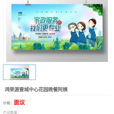
鸿荣源壹城中心花园晚餐阿姨
面议
价格：
产品数量：