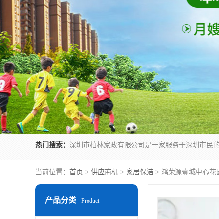
热门搜索：
当前位置：
首页
>
供应商机
>
家居保洁
> 鸿荣源壹城中心花
产品分类
Product