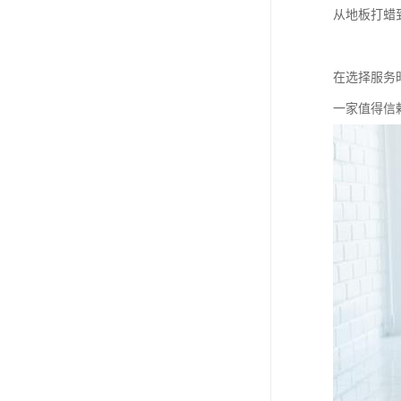
从地板打蜡
在选择服务
一家值得信