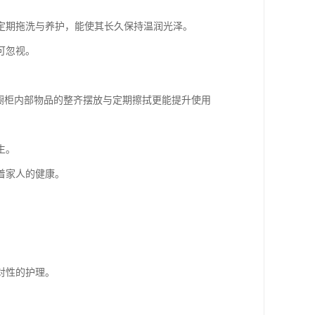
定期拖洗与养护，能使其长久保持温润光泽。
可忽视。
橱柜内部物品的整齐摆放与定期擦拭更能提升使用
生。
着家人的健康。
对性的护理。