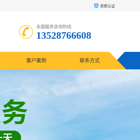
资质认证
全国服务咨询热线:
13528766608
客户案例
联系方式