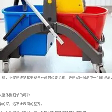
打蜡，不仅是维护其美观与寿命的必要步骤，更是家居保洁中一门值得深
从整体到细节的呵护
净的家，远不止表面的整齐。