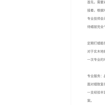
首先，需要
接着，根据
专业技师会
待蜡层完全
定期打蜡能
对于实木地
一次专业的
专业服务：
面对细致复
一支经验丰
案。