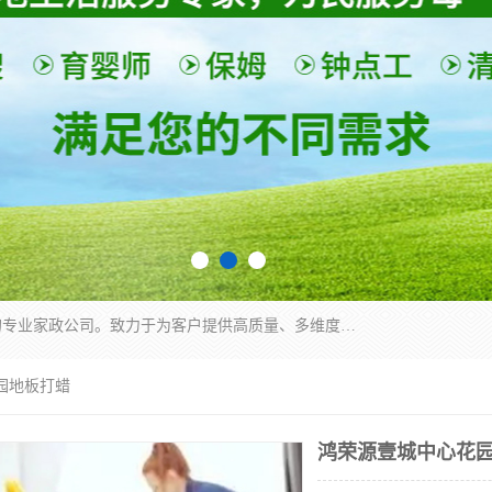
深圳市柏林家政有限公司是一家服务于深圳市民的专业家政公司。致力于为客户提供高质量、多维度的家庭服务，包括养老、母婴、月嫂育婴早教、康复理疗、家电清洗和保洁等方面的专业服务。
园地板打蜡
鸿荣源壹城中心花