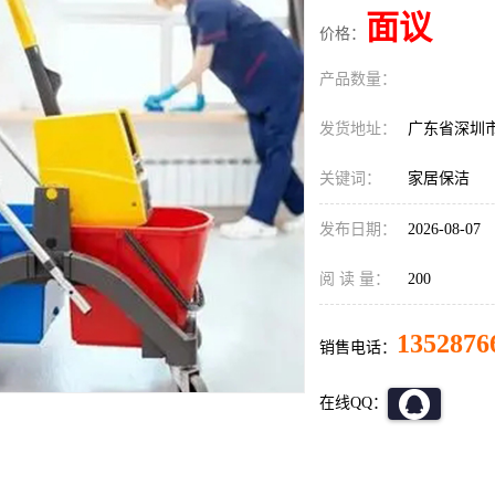
面议
价格：
产品数量：
发货地址：
广东省深圳
关键词：
家居保洁
发布日期：
2026-08-07
阅 读 量：
200
1352876
销售电话：
在线QQ：