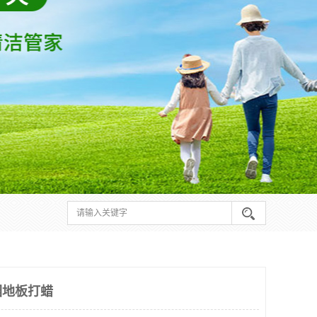
园地板打蜡