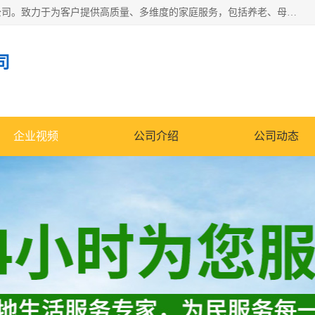
深圳市柏林家政有限公司是一家服务于深圳市民的专业家政公司。致力于为客户提供高质量、多维度的家庭服务，包括养老、母婴、月嫂育婴早教、康复理疗、家电清洗和保洁等方面的专业服务。
司
企业视频
公司介绍
公司动态