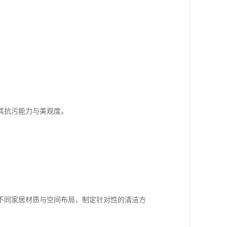
。
其抗污能力与美观度。
不同家居材质与空间布局，制定针对性的清洁方