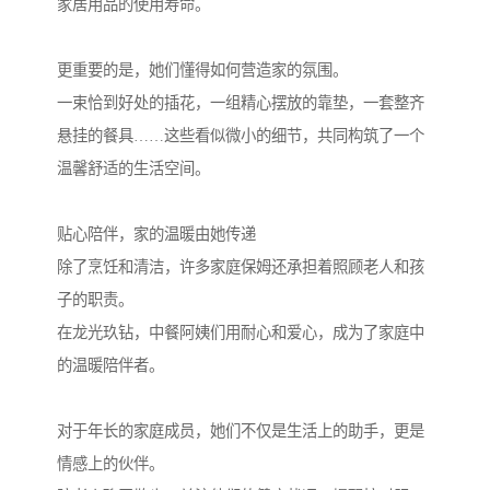
家居用品的使用寿命。
更重要的是，她们懂得如何营造家的氛围。
一束恰到好处的插花，一组精心摆放的靠垫，一套整齐
悬挂的餐具……这些看似微小的细节，共同构筑了一个
温馨舒适的生活空间。
贴心陪伴，家的温暖由她传递
除了烹饪和清洁，许多家庭保姆还承担着照顾老人和孩
子的职责。
在龙光玖钻，中餐阿姨们用耐心和爱心，成为了家庭中
的温暖陪伴者。
对于年长的家庭成员，她们不仅是生活上的助手，更是
情感上的伙伴。