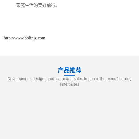
家庭生活的美好前行。
http://www.bolinjz.com
产品推荐
Development, design, production and sales in one of the manufacturing
enterprises