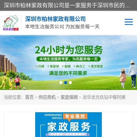
深圳市柏林家政有限公司是一家服务于深圳市民的专业家政公司。致力于为客户提供高质量、多维度的家庭服务，包括养老、母婴、月嫂育婴早教、康复理疗、家电清洗和保洁等方面的专业服务。
深圳市柏林家政有限公司
本地生活服务公司 为民服务每一天
家居保洁
护工月嫂
家庭保姆
家政服务
当前位置：
首页
>
供应商机
>
家庭保姆
> 龙华龙光玖钻中餐阿姨