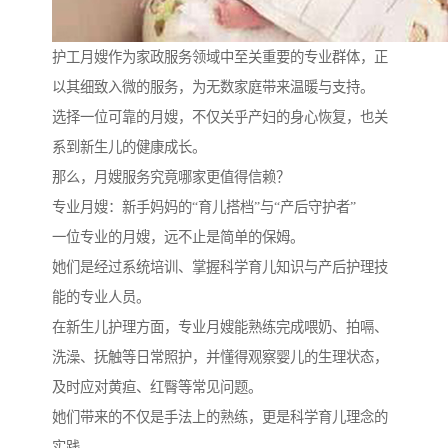
护工月嫂作为家政服务领域中至关重要的专业群体，正
以其细致入微的服务，为无数家庭带来温暖与支持。
选择一位可靠的月嫂，不仅关乎产妇的身心恢复，也关
系到新生儿的健康成长。
那么，月嫂服务究竟哪家更值得信赖？
专业月嫂：新手妈妈的“育儿搭档”与“产后守护者”
一位专业的月嫂，远不止是简单的保姆。
她们是经过系统培训、掌握科学育儿知识与产后护理技
能的专业人员。
在新生儿护理方面，专业月嫂能熟练完成喂奶、拍嗝、
洗澡、抚触等日常照护，并懂得观察婴儿的生理状态，
及时应对黄疸、红臀等常见问题。
她们带来的不仅是手法上的熟练，更是科学育儿理念的
实践。