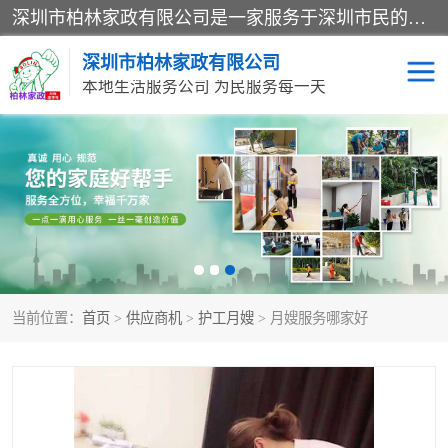
深圳市柏林家政有限公司是一家服务于深圳市民的专业家政公司。致力于为客户提供高质量、多维度的家庭服务，包括养老、母婴、月嫂育婴早教、康复理疗、家电清洗和保洁等方面的专业服务。
深圳市柏林家政有限公司
本地生活服务公司 为民服务每一天
家居保洁
护工月嫂
家庭保姆
家政服务
当前位置：
首页
>
供应商机
>
护工月嫂
> 月嫂服务哪家好