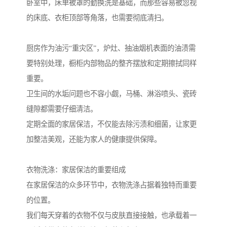
卧室中，床单被罩的勤换洗是基础，而那些容易被忽视
的床底、衣柜顶部等角落，也需要彻底清扫。
厨房作为油污“重灾区”，炉灶、抽油烟机表面的油渍需
要特别处理，橱柜内部物品的整齐摆放和定期擦拭同样
重要。
卫生间的水垢问题也不容小觑，马桶、淋浴喷头、瓷砖
缝隙都需要仔细清洁。
定期全面的家居保洁，不仅能去除污渍和细菌，让家更
加整洁美观，还能为家人的健康提供保障。
衣物洗涤：家居保洁的重要组成
在家居保洁的众多环节中，衣物洗涤占据着独特而重要
的位置。
我们每天穿着的衣物不仅与皮肤直接接触，也承载着一