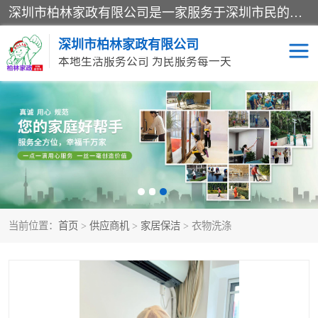
深圳市柏林家政有限公司是一家服务于深圳市民的专业家政公司。致力于为客户提供高质量、多维度的家庭服务，包括养老、母婴、月嫂育婴早教、康复理疗、家电清洗和保洁等方面的专业服务。
深圳市柏林家政有限公司
本地生活服务公司 为民服务每一天
家居保洁
护工月嫂
家庭保姆
家政服务
当前位置：
首页
>
供应商机
>
家居保洁
> 衣物洗涤