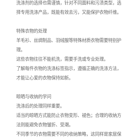
洗涤剂的选择也需谨慎，针对不同面料和污渍类型，选
择专用洗涤产品，既能有效去污，又能保护衣物纤维。
特殊衣物的处理
羊毛衫、丝绸制品、羽绒服等特殊材质衣物需要特别护
理。
这些衣物往往不能机洗，需要手洗或专业处理。
了解每件衣物的洗涤标签指示，遵循正确的洗涤方法，
才能让心爱的衣物保持如新。
晾晒与收纳的学问
洗涤后的处理同样重要。
适当的晾晒方式能防止衣物变形、褪色；合理的收纳方
法则能避免衣物皱折、受潮。
不同季节的衣物需要不同的收纳策略，这同样是家居保