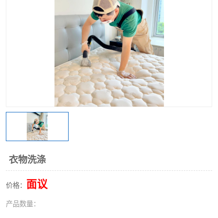
衣物洗涤
面议
价格：
产品数量：