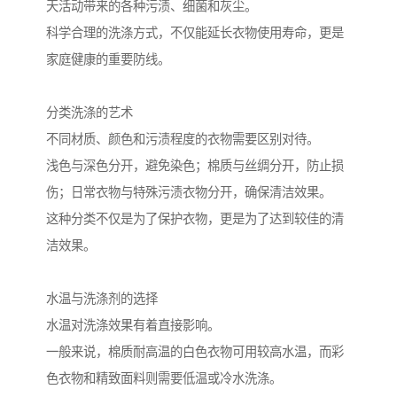
天活动带来的各种污渍、细菌和灰尘。
科学合理的洗涤方式，不仅能延长衣物使用寿命，更是
家庭健康的重要防线。
分类洗涤的艺术
不同材质、颜色和污渍程度的衣物需要区别对待。
浅色与深色分开，避免染色；棉质与丝绸分开，防止损
伤；日常衣物与特殊污渍衣物分开，确保清洁效果。
这种分类不仅是为了保护衣物，更是为了达到较佳的清
洁效果。
水温与洗涤剂的选择
水温对洗涤效果有着直接影响。
一般来说，棉质耐高温的白色衣物可用较高水温，而彩
色衣物和精致面料则需要低温或冷水洗涤。