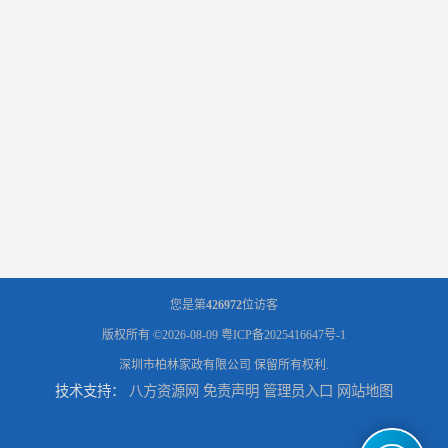
您是第
426972
位访客
版权所有 ©2026-08-09
粤ICP备2025416647号-1
深圳市柏林家政有限公司
保留所有权利.
技术支持：
八方资源网
免责声明
管理员入口
网站地图