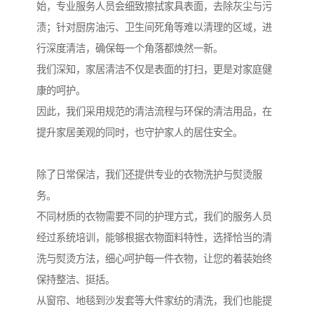
始，专业服务人员会细致擦拭家具表面，去除灰尘与污
渍；针对厨房油污、卫生间死角等难以清理的区域，进
行深度清洁，确保每一个角落都焕然一新。
我们深知，家居清洁不仅是表面的打扫，更是对家庭健
康的呵护。
因此，我们采用规范的清洁流程与环保的清洁用品，在
提升家居美观的同时，也守护家人的居住安全。
除了日常保洁，我们还提供专业的衣物洗护与熨烫服
务。
不同材质的衣物需要不同的护理方式，我们的服务人员
经过系统培训，能够根据衣物面料特性，选择恰当的清
洗与熨烫方法，细心呵护每一件衣物，让您的着装始终
保持整洁、挺括。
从窗帘、地毯到沙发套等大件家纺的清洗，我们也能提