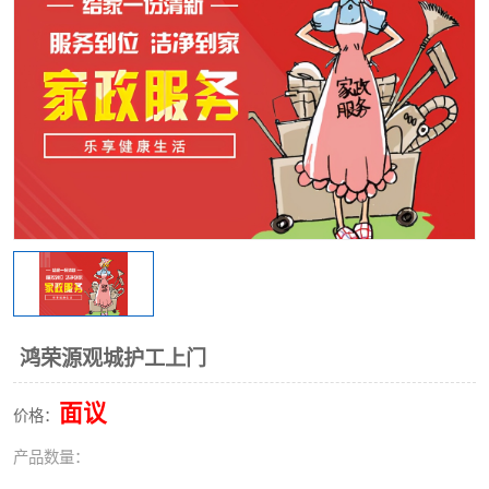
鸿荣源观城护工上门
面议
价格：
产品数量：