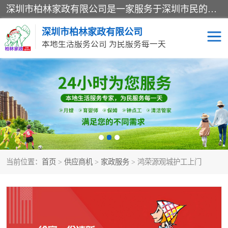
深圳市柏林家政有限公司是一家服务于深圳市民的专业家政公司。致力于为客户提供高质量、多维度的家庭服务，包括养老、母婴、月嫂育婴早教、康复理疗、家电清洗和保洁等方面的专业服务。
深圳市柏林家政有限公司
本地生活服务公司 为民服务每一天
家居保洁
护工月嫂
家庭保姆
家政服务
当前位置：
首页
>
供应商机
>
家政服务
> 鸿荣源观城护工上门