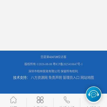
您是第
424728
位访客
版权所有 ©2026-08-08
粤ICP备2025416647号-1
深圳市柏林家政有限公司
保留所有权利.
技术支持：
八方资源网
免责声明
管理员入口
网站地图