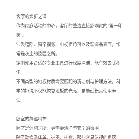
客厅的焕新之道
作为家庭活动的中心，客厅的整洁直接影响家的“第一印
象”。
沙发缝隙、窗帘褶皱、电视柜角落以及装饰品表面，常
常是灰尘的隐匿之所。
定期使用合适的专业工具进行深度清洁，能有效去除积
尘。
不同类型的地板材质需要匹配的清洁剂与护理方法，科
学的拖洗不仅能恢复地板的光亮，更能延长其使用寿
命。
卧室的静谧呵护
卧室是休憩之所，更需要洁净与安宁的氛围。
除了勤换洗床单、被罩、枕套，那些容易忽视的角落