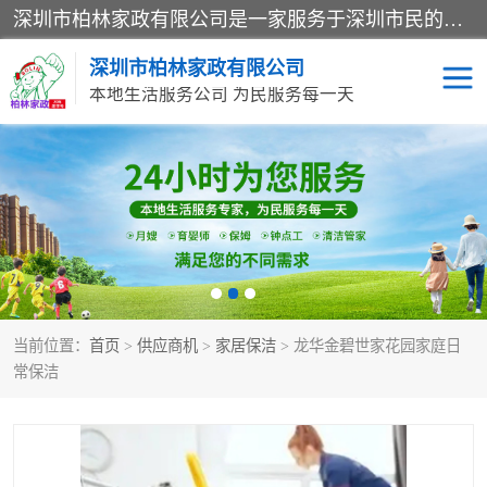
深圳市柏林家政有限公司是一家服务于深圳市民的专业家政公司。致力于为客户提供高质量、多维度的家庭服务，包括养老、母婴、月嫂育婴早教、康复理疗、家电清洗和保洁等方面的专业服务。
深圳市柏林家政有限公司
本地生活服务公司 为民服务每一天
家居保洁
护工月嫂
家庭保姆
家政服务
当前位置：
首页
>
供应商机
>
家居保洁
> 龙华金碧世家花园家庭日
常保洁