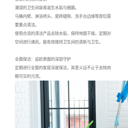
潮湿的卫生间容易滋生水垢与细菌。
马桶内壁、淋浴喷头、瓷砖缝隙、洗手台边缘等部位需
要重点清洁。
使用合适的清洁产品去除水垢，保持地面干燥，定期对
空间进行通风，能有效维持卫生间的清新与卫生。
全面保洁：追赶表面的深层守护
定期进行全面的家居深度保洁，其意义远不止于去除肉
眼可见的污渍。