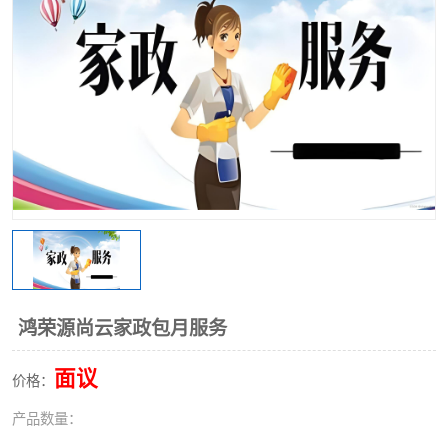
鸿荣源尚云家政包月服务
面议
价格：
产品数量：