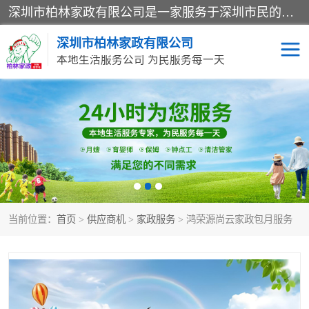
深圳市柏林家政有限公司是一家服务于深圳市民的专业家政公司。致力于为客户提供高质量、多维度的家庭服务，包括养老、母婴、月嫂育婴早教、康复理疗、家电清洗和保洁等方面的专业服务。
深圳市柏林家政有限公司
本地生活服务公司 为民服务每一天
家居保洁
护工月嫂
家庭保姆
家政服务
当前位置：
首页
>
供应商机
>
家政服务
> 鸿荣源尚云家政包月服务