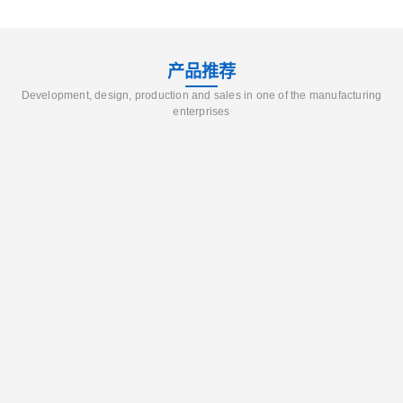
产品推荐
Development, design, production and sales in one of the manufacturing
enterprises