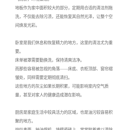
地板作为家中面积较大的部分，定期用合适的清洁剂拖
洗，不仅能去除污渍，还能恢复其自然光泽，让整个空
间焕发光彩。
卧室是我们休息和恢复精力的地方，这里的清洁尤为重
要。
床单被罩需要勤换洗，保持清爽洁净。
而那些容易被忽视的角落——床底、衣柜顶部、窗帘褶
皱处，同样需要定期彻底清扫。
这些地方的灰尘如果长期积累，可能影响室内空气质
量，甚至对家人的健康造成潜在影响。
厨房是家庭生活中较具活力的区域，也是油污较容易积
聚的地方。
炉灶表面、抽油烟机、墙壁瓷砖上，常常附着难以清除