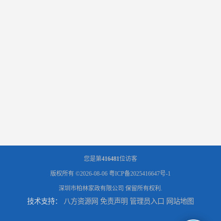
您是第
416481
位访客
版权所有 ©2026-08-06
粤ICP备2025416647号-1
深圳市柏林家政有限公司
保留所有权利.
技术支持：
八方资源网
免责声明
管理员入口
网站地图