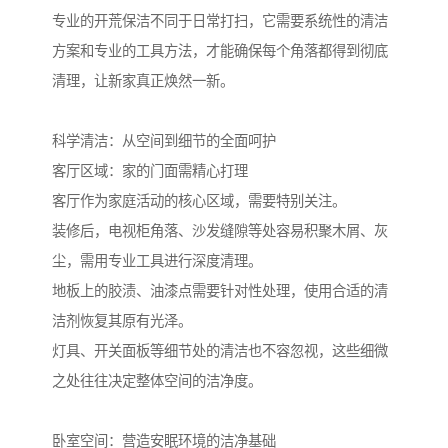
专业的开荒保洁不同于日常打扫，它需要系统性的清洁
方案和专业的工具方法，才能确保每个角落都得到彻底
清理，让新家真正焕然一新。
科学清洁：从空间到细节的全面呵护
客厅区域：家的门面需精心打理
客厅作为家庭活动的核心区域，需要特别关注。
装修后，电视柜角落、沙发缝隙等处容易积聚木屑、灰
尘，需用专业工具进行深度清理。
地板上的胶渍、油漆点需要针对性处理，使用合适的清
洁剂恢复其原有光泽。
灯具、开关面板等细节处的清洁也不容忽视，这些细微
之处往往决定整体空间的洁净度。
卧室空间：营造安眠环境的洁净基础