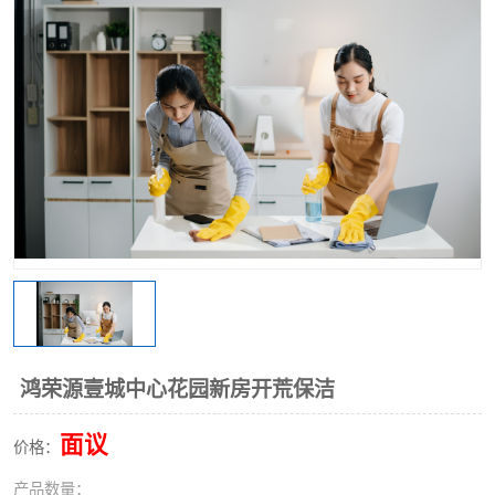
鸿荣源壹城中心花园新房开荒保洁
面议
价格：
产品数量：