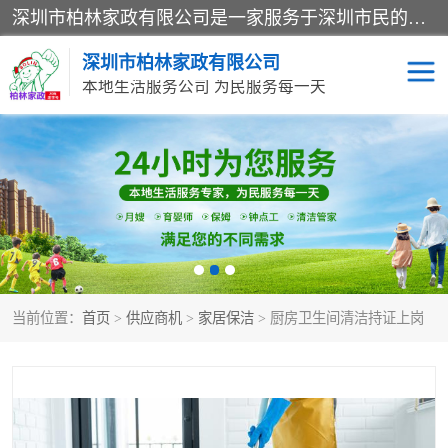
深圳市柏林家政有限公司是一家服务于深圳市民的专业家政公司。致力于为客户提供高质量、多维度的家庭服务，包括养老、母婴、月嫂育婴早教、康复理疗、家电清洗和保洁等方面的专业服务。
深圳市柏林家政有限公司
本地生活服务公司 为民服务每一天
家居保洁
护工月嫂
家庭保姆
家政服务
当前位置：
首页
>
供应商机
>
家居保洁
> 厨房卫生间清洁持证上岗