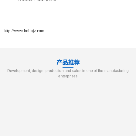
http://www.bolinjz.com
产品推荐
Development, design, production and sales in one of the manufacturing
enterprises