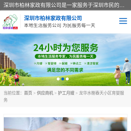
深圳市柏林家政有限公司是一家服务于深圳市民的专业家政公司。致力于为客户提供高质量、多维度的家庭服务，包括养老、母婴、月嫂育婴早教、康复理疗、家电清洗和保洁等方面的专业服务。
深圳市柏林家政有限公司
本地生活服务公司 为民服务每一天
家居保洁
护工月嫂
家庭保姆
家政服务
当前位置：
首页
>
供应商机
>
护工月嫂
> 龙华水榭春天小区育婴服
务