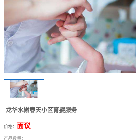
龙华水榭春天小区育婴服务
面议
价格：
产品数量：