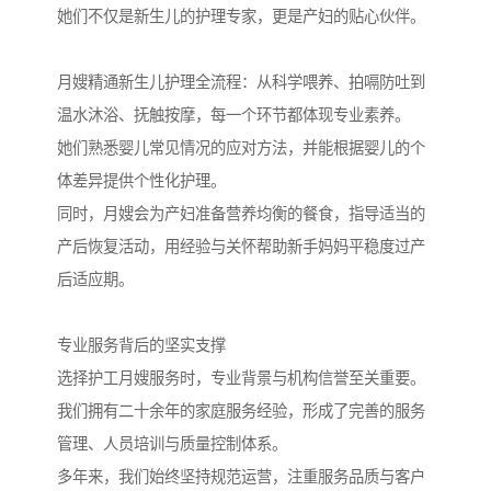
她们不仅是新生儿的护理专家，更是产妇的贴心伙伴。
月嫂精通新生儿护理全流程：从科学喂养、拍嗝防吐到
温水沐浴、抚触按摩，每一个环节都体现专业素养。
她们熟悉婴儿常见情况的应对方法，并能根据婴儿的个
体差异提供个性化护理。
同时，月嫂会为产妇准备营养均衡的餐食，指导适当的
产后恢复活动，用经验与关怀帮助新手妈妈平稳度过产
后适应期。
专业服务背后的坚实支撑
选择护工月嫂服务时，专业背景与机构信誉至关重要。
我们拥有二十余年的家庭服务经验，形成了完善的服务
管理、人员培训与质量控制体系。
多年来，我们始终坚持规范运营，注重服务品质与客户