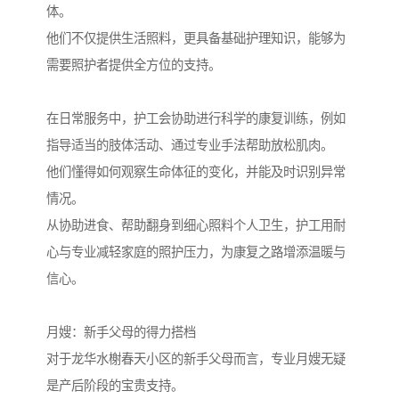
体。
他们不仅提供生活照料，更具备基础护理知识，能够为
需要照护者提供全方位的支持。
在日常服务中，护工会协助进行科学的康复训练，例如
指导适当的肢体活动、通过专业手法帮助放松肌肉。
他们懂得如何观察生命体征的变化，并能及时识别异常
情况。
从协助进食、帮助翻身到细心照料个人卫生，护工用耐
心与专业减轻家庭的照护压力，为康复之路增添温暖与
信心。
月嫂：新手父母的得力搭档
对于龙华水榭春天小区的新手父母而言，专业月嫂无疑
是产后阶段的宝贵支持。