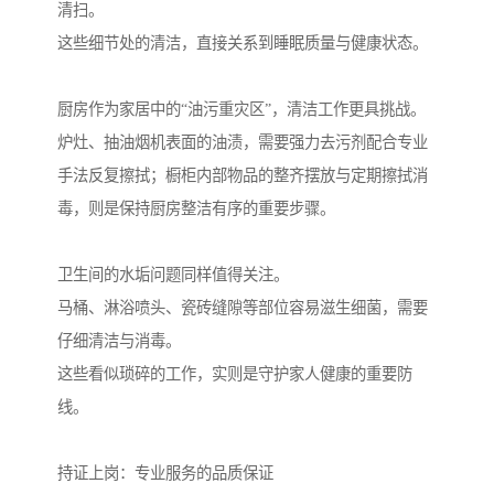
清扫。
这些细节处的清洁，直接关系到睡眠质量与健康状态。
厨房作为家居中的“油污重灾区”，清洁工作更具挑战。
炉灶、抽油烟机表面的油渍，需要强力去污剂配合专业
手法反复擦拭；橱柜内部物品的整齐摆放与定期擦拭消
毒，则是保持厨房整洁有序的重要步骤。
卫生间的水垢问题同样值得关注。
马桶、淋浴喷头、瓷砖缝隙等部位容易滋生细菌，需要
仔细清洁与消毒。
这些看似琐碎的工作，实则是守护家人健康的重要防
线。
持证上岗：专业服务的品质保证