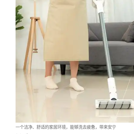
一个洁净、舒适的家居环境，能够洗去疲惫，带来安宁