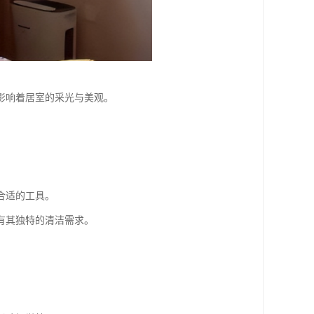
影响着居室的采光与美观。
合适的工具。
有其独特的清洁需求。