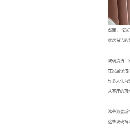
然而，当玻
家居保洁的
玻璃清洁：
在家居保洁
许多人认为
从客厅的落
鸿荣源壹城
这些玻璃窗