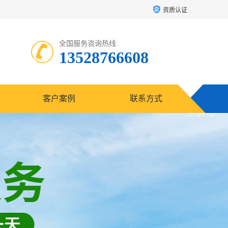
资质认证
全国服务咨询热线:
13528766608
客户案例
联系方式