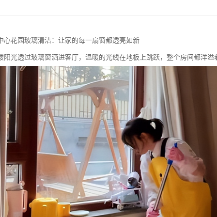
中心花园玻璃清洁：让家的每一扇窗都透亮如新
缕阳光透过玻璃窗洒进客厅，温暖的光线在地板上跳跃，整个房间都洋溢