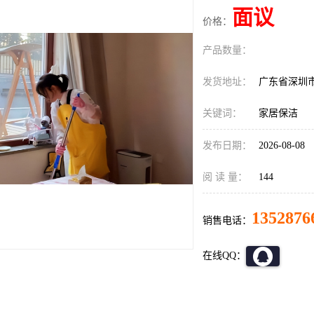
面议
价格：
产品数量：
发货地址：
广东省深圳
关键词：
家居保洁
发布日期：
2026-08-08
阅 读 量：
144
1352876
销售电话：
在线QQ：