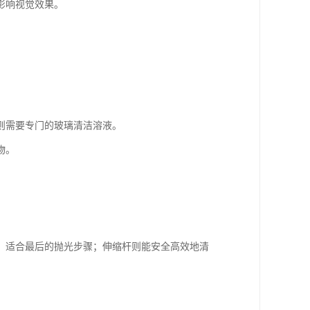
影响视觉效果。
则需要专门的玻璃清洁溶液。
物。
，适合最后的抛光步骤；伸缩杆则能安全高效地清