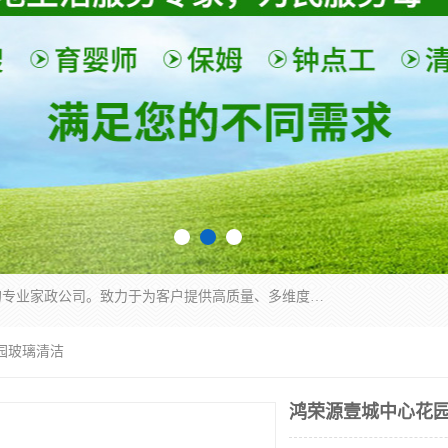
深圳市柏林家政有限公司是一家服务于深圳市民的专业家政公司。致力于为客户提供高质量、多维度的家庭服务，包括养老、母婴、月嫂育婴早教、康复理疗、家电清洗和保洁等方面的专业服务。
园玻璃清洁
鸿荣源壹城中心花