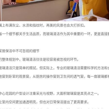
璃上布满灰尘、水渍和指纹时，再美的风景也会大打折扣。
每一个细节都关乎生活品质，而玻璃清洁作为其中重要的一环，更是直接
家居保洁中不可忽视的细节
的整体规划中，玻璃清洁往往是较容易被忽视的环节。
玻璃清洁只是简单的擦拭，但实际上，专业的玻璃清洁需要科学的方法和
地窗到卧室的观景窗，从厨房的操作窗到卫生间的透气窗，每一扇玻璃都
中心花园的户型设计注重采光与视野，大面积玻璃窗是其亮点之一。
让室内空间更加通透明亮，但也对日常保洁提出了更高要求。