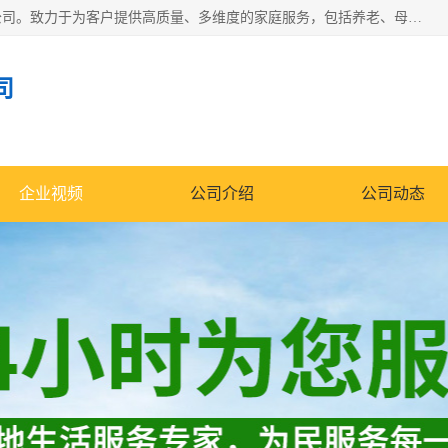
深圳市柏林家政有限公司是一家服务于深圳市民的专业家政公司。致力于为客户提供高质量、多维度的家庭服务，包括养老、母婴、月嫂育婴早教、康复理疗、家电清洗和保洁等方面的专业服务。
司
企业视频
公司介绍
公司动态