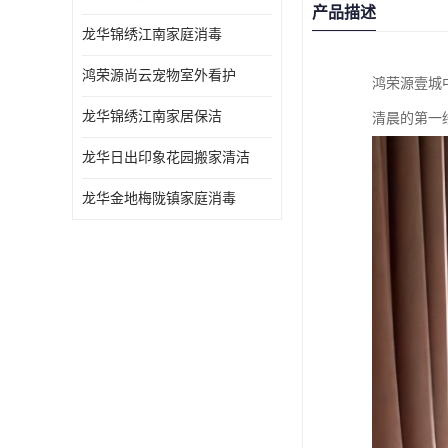
产品描述
龙华锦绣江南家庭消毒
鸿荣源尚云宠物室外看护
鸿荣源壹城
龙华锦绣江南家居保洁
清晨的第一
龙华日出印象花园搬家清洁
龙华金地梅陇镇家庭消毒