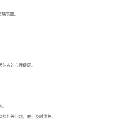
玻璃表面。
居住者的心理健康。
移。
框损坏等问题，便于及时维护。