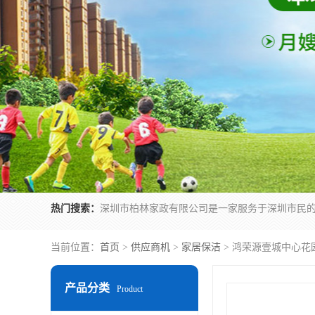
热门搜索：
当前位置：
首页
>
供应商机
>
家居保洁
> 鸿荣源壹城中心花
产品分类
Product