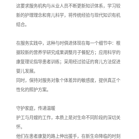
这要求服务机构与从业人员不断更新知识体系，学习较
新的护理理念和育儿科学，将传统经验与现代知识有机
结合。
在服务实践中，这种与时俱进体现在每一个细节中：根
据较新的营养学研究成果调整月子餐配方；应用科学的
康复理论指导患者训练；采用经过验证的育儿方法促进
婴儿发展。
同时，保持对服务对象个体差异的敏感度，提供真正个
性化的照护方案。
守护家庭，传递温暖
护工与月嫂的工作，本质上是对生命不同阶段的深切关
怀。
他们在患者康复的路上伸出援手，在新生命降临的时刻