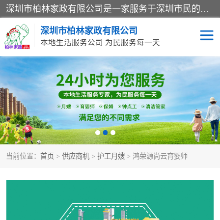
深圳市柏林家政有限公司是一家服务于深圳市民的专业家政公司。致力于为客户提供高质量、多维度的家庭服务，包括养老、母婴、月嫂育婴早教、康复理疗、家电清洗和保洁等方面的专业服务。
深圳市柏林家政有限公司
本地生活服务公司 为民服务每一天
家居保洁
护工月嫂
家庭保姆
家政服务
当前位置：
首页
>
供应商机
>
护工月嫂
> 鸿荣源尚云育婴师