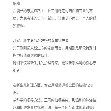
保障。
在漫长的康复道路上，护工用稳定的陪伴和专业的态
度，为患者注入信心与希望，让康复不再是一个人的孤
独旅程。
月嫂：新生命与新妈妈的双重守护者
对于刚刚迎来新生命的家庭而言，月嫂则是那段特殊时
期中较值得信赖的伙伴。
她们不仅是新生儿的护理专家，更是新手妈妈的身心守
护者。
在新生儿护理方面，专业月嫂掌握着全面的技能与知
识。
从科学的喂养方法、正确的拍嗝姿势，到温和的沐浴技
巧和促进发育的抚触手法，每一个环节都体现着对婴儿