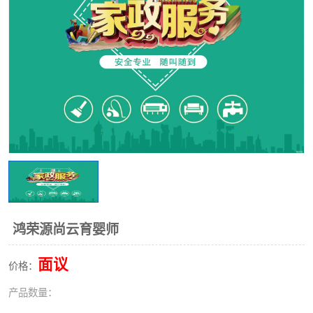
鸿荣源尚云育婴师
面议
价格：
产品数量：