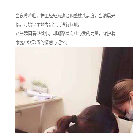
当夜幕降临，护工轻轻为患者调整枕头高度；当清晨来
临，月嫂温柔地为新生儿进行抚触。
这些瞬间看似微小，却凝聚着专业与爱的力量，守护着
家庭中较珍贵的情感与记忆。