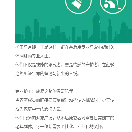
护工与月嫂，正是这样一群在幕后用专业与爱心编织关
怀网络的专业人士。
他们不仅是技能的承载者，更是情感的守护者，在细微
之处见证生命的坚韧与新生的喜悦。
专业护工：康复之路的温暖陪伴
当家庭成员面临疾病康复或行动不便的挑战时，护工便
成为家庭中**的支持力量。
他们服务的对象广泛，从术后康复者到需要日常照护的
老年群体，每一位都需要个性化、专业化的关怀。