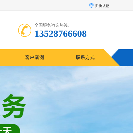
资质认证
全国服务咨询热线:
13528766608
客户案例
联系方式