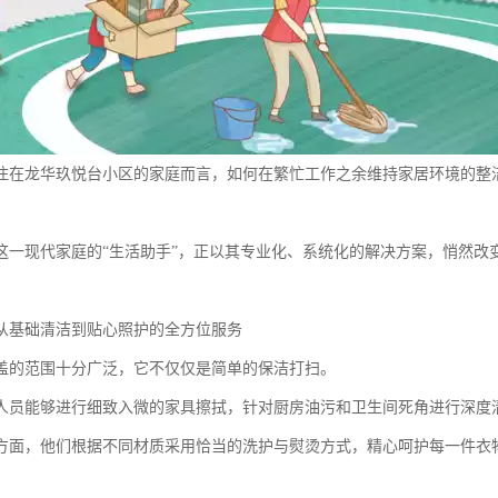
住在龙华玖悦台小区的家庭而言，如何在繁忙工作之余维持家居环境的整
这一现代家庭的“生活助手”，正以其专业化、系统化的解决方案，悄然改
从基础清洁到贴心照护的全方位服务
盖的范围十分广泛，它不仅仅是简单的保洁打扫。
人员能够进行细致入微的家具擦拭，针对厨房油污和卫生间死角进行深度
方面，他们根据不同材质采用恰当的洗护与熨烫方式，精心呵护每一件衣