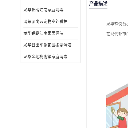
产品描述
龙华锦绣江南家庭消毒
鸿荣源尚云宠物室外看护
龙华玖悦台
龙华锦绣江南家居保洁
在现代都市
龙华日出印象花园搬家清洁
龙华金地梅陇镇家庭消毒