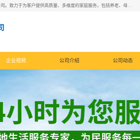
深圳市柏林家政有限公司是一家服务于深圳市民的专业家政公司。致力于为客户提供高质量、多维度的家庭服务，包括养老、母婴、月嫂育婴早教、康复理疗、家电清洗和保洁等方面的专业服务。
司
企业视频
公司介绍
公司动态