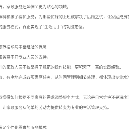
洁，家政服务还延伸至更为贴心的领域。
照料和孩子看护服务，为那些忙碌的上班族解决了后顾之忧，让家庭成员
的服务模式，真正实现了“生活助手”的功能定位。
规范技能与丰富经验的保障
服务离不开专业人员的支持。
训的家政人员不仅掌握了规范的操作技能，更积累了丰富的实践经验。
效、有序地完成各项家庭任务，从时间管理到细节处理，都体现出专业水
员懂得如何根据不同家庭的需求调整服务方式，无论是日常维护还是深度
，让家政服务从简单的劳动力提供转变为专业的生活管理支持。
满足个性化需求的服务模式