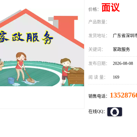
面议
价格：
产品数量：
发货地址：
广东省深圳
关键词：
家政服务
发布日期：
2026-08-08
阅 读 量：
169
1352876
销售电话：
在线QQ：