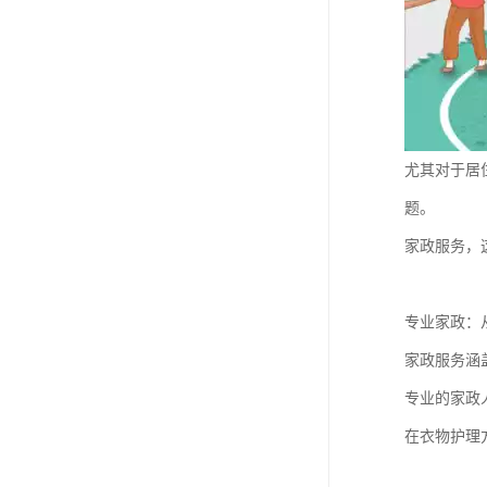
尤其对于居
题。
家政服务，
专业家政：
家政服务涵
专业的家政
在衣物护理