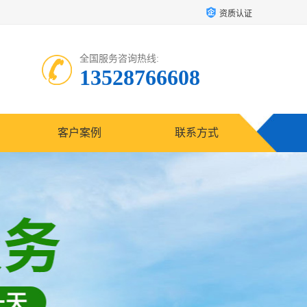
资质认证
全国服务咨询热线:
13528766608
客户案例
联系方式