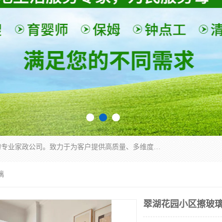
深圳市柏林家政有限公司是一家服务于深圳市民的专业家政公司。致力于为客户提供高质量、多维度的家庭服务，包括养老、母婴、月嫂育婴早教、康复理疗、家电清洗和保洁等方面的专业服务。
璃
翠湖花园小区擦玻