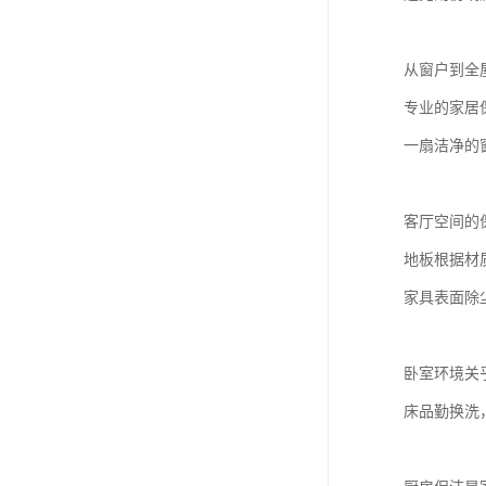
从窗户到全
专业的家居
一扇洁净的
客厅空间的
地板根据材
家具表面除
卧室环境关
床品勤换洗