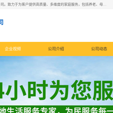
深圳市柏林家政有限公司是一家服务于深圳市民的专业家政公司。致力于为客户提供高质量、多维度的家庭服务，包括养老、母婴、月嫂育婴早教、康复理疗、家电清洗和保洁等方面的专业服务。
司
企业视频
公司介绍
公司动态