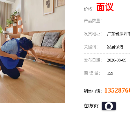
面议
价格：
产品数量：
发货地址：
广东省深圳
关键词：
家居保洁
发布日期：
2026-08-09
阅 读 量：
159
1352876
销售电话：
在线QQ：