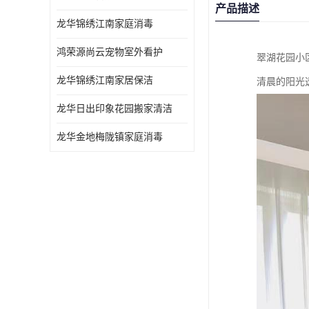
产品描述
龙华锦绣江南家庭消毒
鸿荣源尚云宠物室外看护
翠湖花园小
龙华锦绣江南家居保洁
清晨的阳光
龙华日出印象花园搬家清洁
龙华金地梅陇镇家庭消毒