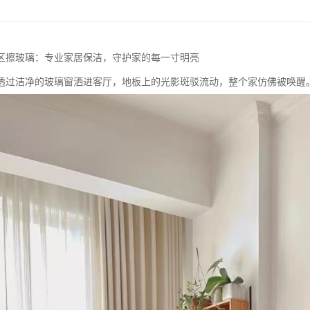
区擦玻璃：专业家居保洁，守护家的每一寸明亮
透过洁净的玻璃窗洒进客厅，地板上的光影斑驳流动，整个家仿佛被唤醒