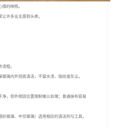
心情的映照。
常让许多业主感到头疼。
作流程。
保玻璃内外彻底清洁，不留水渍、指纹或灰尘。
干净，但外侧因位置限制难以处理；普通抹布容易
磨砂玻璃、中空玻璃）选用相应的清洁剂与工具，