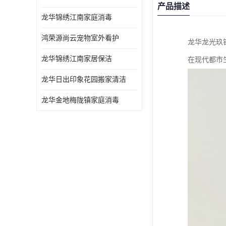
产品描述
龙华锦绣江南家庭消毒
鸿荣源尚云宠物室外看护
龙华龙光玖
龙华锦绣江南家居保洁
在现代都市
龙华日出印象花园搬家清洁
龙华金地梅陇镇家庭消毒