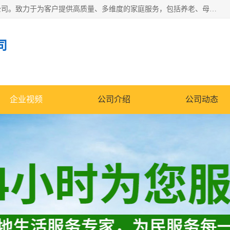
深圳市柏林家政有限公司是一家服务于深圳市民的专业家政公司。致力于为客户提供高质量、多维度的家庭服务，包括养老、母婴、月嫂育婴早教、康复理疗、家电清洗和保洁等方面的专业服务。
司
企业视频
公司介绍
公司动态