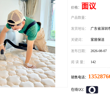
面议
价格：
产品数量：
发货地址：
广东省深圳
关键词：
家居保洁
发布日期：
2026-08-07
阅 读 量：
142
1352876
销售电话：
在线QQ：