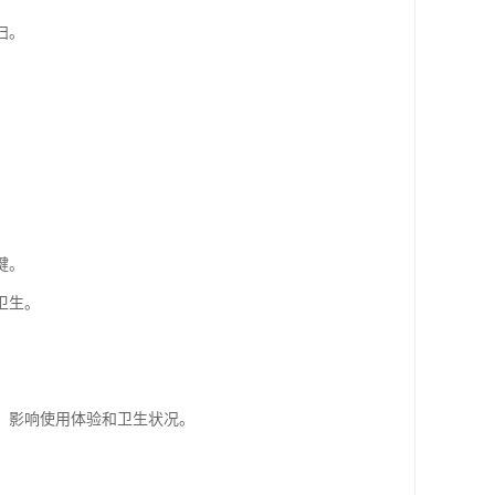
扫。
键。
卫生。
，影响使用体验和卫生状况。