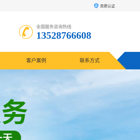
资质认证
全国服务咨询热线:
13528766608
客户案例
联系方式