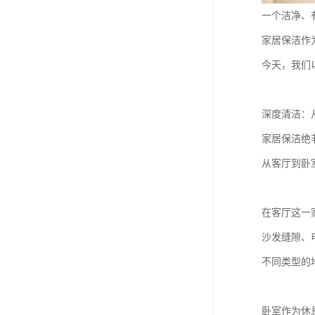
一个洁净、
家居保洁作
今天，我们
深度清洁：
家居保洁绝
从客厅到卧
在客厅这一
沙发缝隙、
不同类型的
卧室作为休