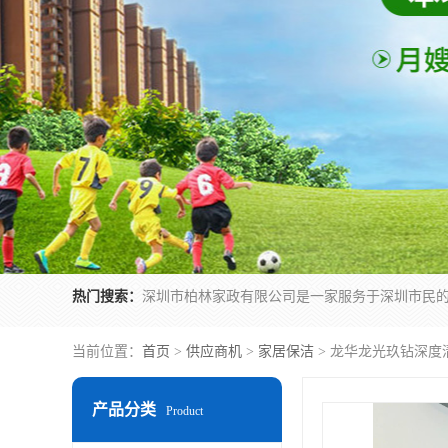
热门搜索：
当前位置：
首页
>
供应商机
>
家居保洁
> 龙华龙光玖钻深度
产品分类
Product