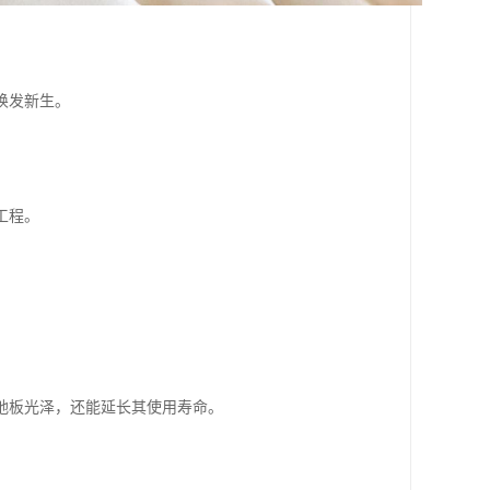
焕发新生。
工程。
地板光泽，还能延长其使用寿命。