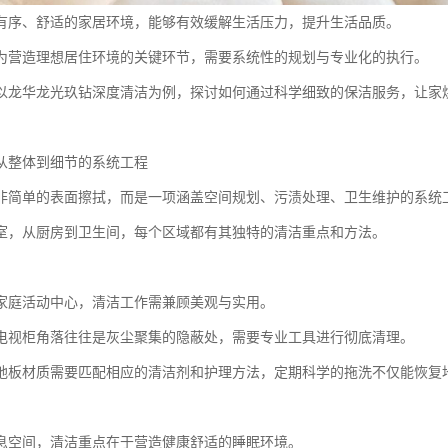
有序、舒适的家居环境，能够有效缓解生活压力，提升生活品质。
为营造理想居住环境的关键环节，需要系统性的规划与专业化的执行。
以龙华龙光玖钻深度清洁为例，探讨如何通过科学细致的保洁服务，让家
从整体到细节的系统工程
非简单的表面擦拭，而是一项涵盖空间规划、污渍处理、卫生维护的系统
室，从厨房到卫生间，每个区域都有其独特的清洁重点和方法。
家庭活动中心，清洁工作需兼顾美观与实用。
电视柜角落往往是灰尘聚集的隐蔽处，需要专业工具进行彻底清理。
地板材质需要匹配相应的清洁剂和护理方法，定期科学的拖洗不仅能恢复
息空间，清洁重点在于营造健康舒适的睡眠环境。