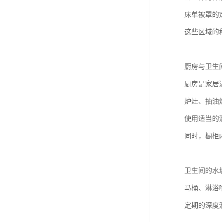
床单被罩的
这些区域的
厨房与卫生
厨房是家居
炉灶、抽油
使用适当的
同时，橱柜
卫生间的水
马桶、淋浴
定期的深度