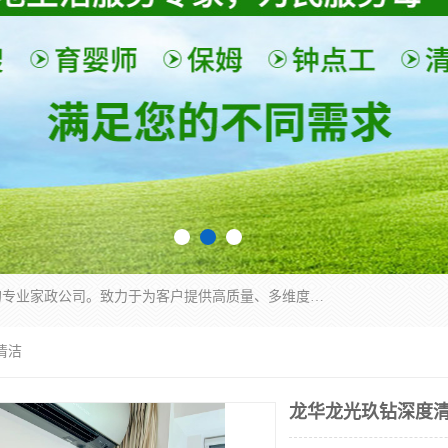
深圳市柏林家政有限公司是一家服务于深圳市民的专业家政公司。致力于为客户提供高质量、多维度的家庭服务，包括养老、母婴、月嫂育婴早教、康复理疗、家电清洗和保洁等方面的专业服务。
清洁
龙华龙光玖钻深度