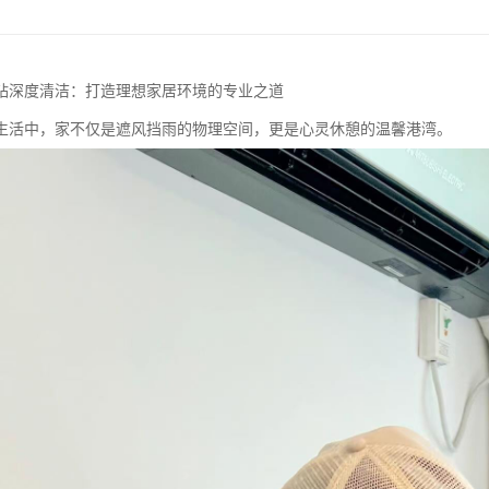
钻深度清洁：打造理想家居环境的专业之道
生活中，家不仅是遮风挡雨的物理空间，更是心灵休憩的温馨港湾。