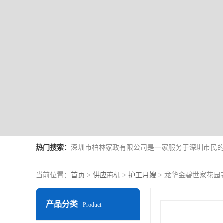
热门搜索：
当前位置：
首页
>
供应商机
>
护工月嫂
> 龙华金碧世家花园
产品分类
Product