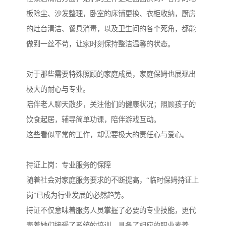
板除尘、沙发整理，卧室的床铺更换、衣柜收纳，厨房
的灶台清洁、餐具消毒，以及卫生间的各个死角，都能
做到一丝不苟，让家时刻保持整洁温馨的状态。
对于那些需要特殊照顾的家庭成员，家庭保姆也展现出
极大的耐心与专业。
陪伴老人聊天散步，关注他们的健康状况；照顾孩子的
饮食起居，辅导简单功课，陪伴游戏互动。
这些看似平常的工作，却需要极大的责任心与爱心。
持证上岗：专业服务的保障
随着社会对家庭服务要求的不断提高，“临时保姆持证上
岗”已成为行业发展的必然趋势。
持证不仅意味着服务人员掌握了必要的专业技能，更代
表着她们接受了系统的培训，具备了相应的职业素养。