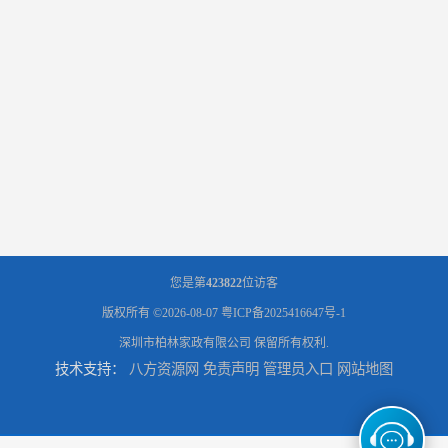
您是第
423822
位访客
版权所有 ©2026-08-07
粤ICP备2025416647号-1
深圳市柏林家政有限公司
保留所有权利.
技术支持：
八方资源网
免责声明
管理员入口
网站地图