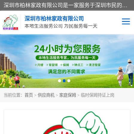
深圳市柏林家政有限公司是一家服务于深圳市民的专业家政公司。致力于为客户提供高质量、多维度的家庭服务，包括养老、母婴、月嫂育婴早教、康复理疗、家电清洗和保洁等方面的专业服务。
深圳市柏林家政有限公司
本地生活服务公司 为民服务每一天
家居保洁
护工月嫂
家庭保姆
家政服务
当前位置：
首页
>
供应商机
>
家庭保姆
> 临时保姆持证上岗