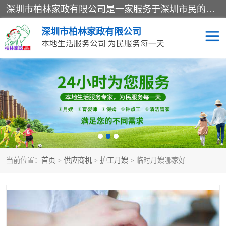
深圳市柏林家政有限公司是一家服务于深圳市民的专业家政公司。致力于为客户提供高质量、多维度的家庭服务，包括养老、母婴、月嫂育婴早教、康复理疗、家电清洗和保洁等方面的专业服务。
深圳市柏林家政有限公司
本地生活服务公司 为民服务每一天
家居保洁
护工月嫂
家庭保姆
家政服务
当前位置：
首页
>
供应商机
>
护工月嫂
> 临时月嫂哪家好