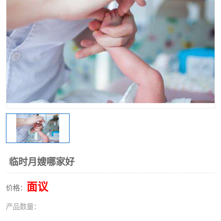
临时月嫂哪家好
面议
价格：
产品数量：