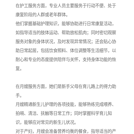
在护工服务方面，专业人员主要服务于行动不便、处于
康复阶段的人群或老年群体。
他们掌握基础护理知识，能够协助进行日常康复活动，
如指导适当的肢体运动、帮助放松肌肉；同时密切观察
服务对象的身体状况，及时发现异常情况；还会贴心协
助日常起居，包括饮食照料、体位调整等生活细节，以
耐心和专业的态度提供陪伴与关怀，支持身体功能的恢
复。
在月嫂服务方面，她们是新手父母在育儿路上的得力助
手。
月嫂精通新生儿护理的各项技能，能够熟练完成喂养、
拍嗝、清洁、抚触等日常工作；同时掌握科学育儿知
识，能够应对常见的新生儿状况。
对于产妇，月嫂会准备营养均衡的餐食，指导适当的产