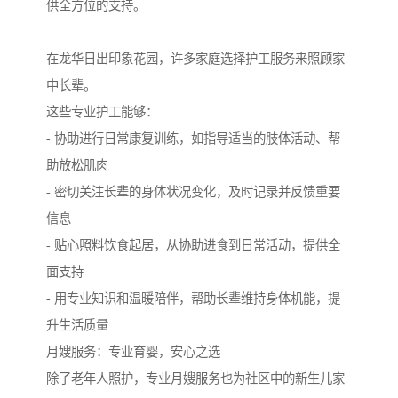
供全方位的支持。
在龙华日出印象花园，许多家庭选择护工服务来照顾家
中长辈。
这些专业护工能够：
- 协助进行日常康复训练，如指导适当的肢体活动、帮
助放松肌肉
- 密切关注长辈的身体状况变化，及时记录并反馈重要
信息
- 贴心照料饮食起居，从协助进食到日常活动，提供全
面支持
- 用专业知识和温暖陪伴，帮助长辈维持身体机能，提
升生活质量
月嫂服务：专业育婴，安心之选
除了老年人照护，专业月嫂服务也为社区中的新生儿家