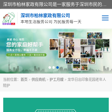
深圳市柏林家政有限公司是一家服务于深圳市民的专业家政公司。致力于为客户提供高质量、多维度的家庭服务，包括养老、母婴、月嫂育婴早教、康复理疗、家电清洗和保洁等方面的专业服务。
深圳市柏林家政有限公司
本地生活服务公司 为民服务每一天
家居保洁
护工月嫂
家庭保姆
家政服务
当前位置：
首页
>
供应商机
>
护工月嫂
> 龙华日出印象花园老年人
陪护