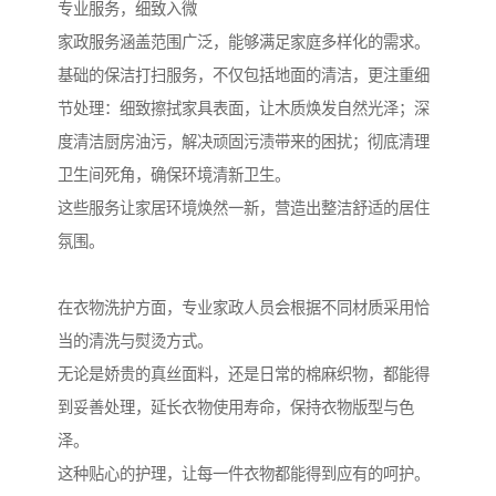
专业服务，细致入微
家政服务涵盖范围广泛，能够满足家庭多样化的需求。
基础的保洁打扫服务，不仅包括地面的清洁，更注重细
节处理：细致擦拭家具表面，让木质焕发自然光泽；深
度清洁厨房油污，解决顽固污渍带来的困扰；彻底清理
卫生间死角，确保环境清新卫生。
这些服务让家居环境焕然一新，营造出整洁舒适的居住
氛围。
在衣物洗护方面，专业家政人员会根据不同材质采用恰
当的清洗与熨烫方式。
无论是娇贵的真丝面料，还是日常的棉麻织物，都能得
到妥善处理，延长衣物使用寿命，保持衣物版型与色
泽。
这种贴心的护理，让每一件衣物都能得到应有的呵护。