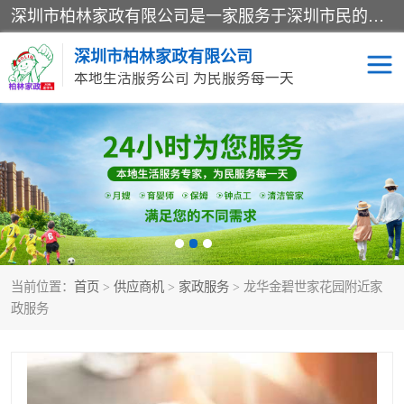
深圳市柏林家政有限公司是一家服务于深圳市民的专业家政公司。致力于为客户提供高质量、多维度的家庭服务，包括养老、母婴、月嫂育婴早教、康复理疗、家电清洗和保洁等方面的专业服务。
深圳市柏林家政有限公司
本地生活服务公司 为民服务每一天
家居保洁
护工月嫂
家庭保姆
家政服务
当前位置：
首页
>
供应商机
>
家政服务
> 龙华金碧世家花园附近家
政服务