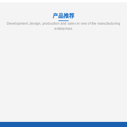
产品推荐
Development, design, production and sales in one of the manufacturing
enterprises