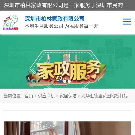
深圳市柏林家政有限公司是一家服务于深圳市民的专业家政公司。致力于为客户提供高质量、多维度的家庭服务，包括养老、母婴、月嫂育婴早教、康复理疗、家电清洗和保洁等方面的专业服务。
深圳市柏林家政有限公司
本地生活服务公司 为民服务每一天
家居保洁
护工月嫂
家庭保姆
家政服务
当前位置：
首页
>
供应商机
>
家居保洁
> 龙华汇德里花园地板打蜡