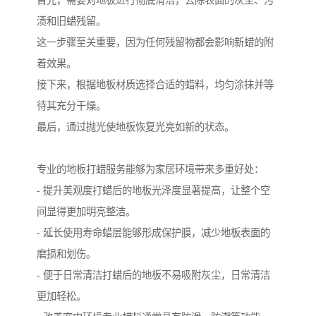
首先，需要对地板进行彻底清洁，去除表面的灰尘、污
渍和旧蜡残留。
这一步骤至关重要，因为任何残留物都会影响新蜡的附
着效果。
接下来，根据地板材质选择合适的蜡料，均匀涂抹并等
待其充分干燥。
最后，通过抛光使地板恢复光亮如新的状态。
专业的地板打蜡服务能够为家居环境带来多重好处：
- 提升美观度打蜡后的地板光泽度显著提高，让整个空
间显得更加明亮整洁。
- 延长使用寿命蜡层能够形成保护膜，减少地板表面的
磨损和划伤。
- 便于日常清洁打蜡后的地板不易吸附灰尘，日常清洁
更加轻松。