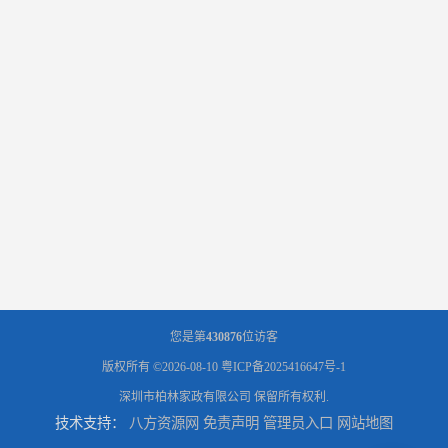
您是第
430876
位访客
版权所有 ©2026-08-10
粤ICP备2025416647号-1
深圳市柏林家政有限公司
保留所有权利.
技术支持：
八方资源网
免责声明
管理员入口
网站地图