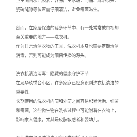
卫生间因水汽频繁，容易产生水垢，马桶、淋浴喷头、
瓷砖缝隙等位置需仔细清洁，避免霉菌滋生。
然而，在家居保洁的诸多环节中，有一处常常被忽视却
至关重要的地方——洗衣机。
作为日常清洁衣物的工具，洗衣机本身也需要定期清洁
消毒，否则可能成为细菌传播的源头。
洗衣机清洁消毒：隐藏的健康守护环节
在龙华玖悦台小区，许多家庭已经意识到洗衣机清洁的
重要性。
长期使用的洗衣机内筒和外筒之间容易积累污垢、细菌
和霉菌，这些微生物在洗衣过程中可能附着在衣物上，
影响家人健康，尤其是皮肤敏感者和婴幼儿。