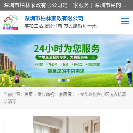
深圳市柏林家政有限公司是一家服务于深圳市民的专业家政公司。致力于为客户提供高质量、多维度的家庭服务，包括养老、母婴、月嫂育婴早教、康复理疗、家电清洗和保洁等方面的专业服务。
深圳市柏林家政有限公司
本地生活服务公司 为民服务每一天
家居保洁
护工月嫂
家庭保姆
家政服务
当前位置：
首页
>
供应商机
>
家居保洁
> 龙华玖悦台小区洗衣机清
洁消毒