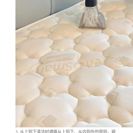
3. 从上到下清洁时遵循从上到下、从内到外的原则，避