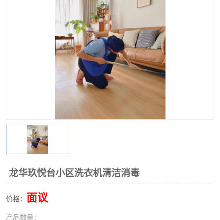
龙华玖悦台小区洗衣机清洁消毒
面议
价格：
产品数量：