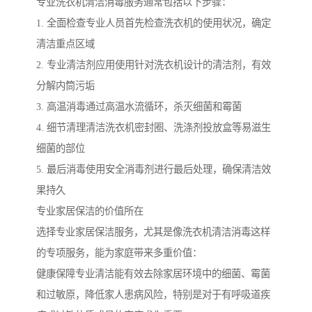
专业洗衣机清洁消毒服务通常包括以下步骤：
1. 全面检查专业人员首先检查洗衣机的使用状况，确定
清洁重点区域
2. 专业清洁剂应用使用针对洗衣机设计的清洁剂，有效
分解内筒污垢
3. 高温消毒通过高温水流循环，杀灭细菌和霉菌
4. 细节清理清洁洗衣机密封圈、洗涤剂投放盒等易滋生
细菌的部位
5. 最后消毒使用安全消毒剂进行最后处理，确保清洁效
果持久
专业家居保洁的价值所在
选择专业家居保洁服务，尤其是像洗衣机清洁消毒这样
的专项服务，能为家庭带来多重价值：
健康保障专业清洁能有效去除家居环境中的细菌、霉菌
和过敏原，降低家人患病风险，特别是对于有呼吸道疾