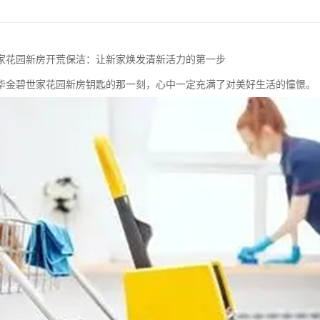
家花园新房开荒保洁：让新家焕发清新活力的第一步
华金碧世家花园新房钥匙的那一刻，心中一定充满了对美好生活的憧憬。