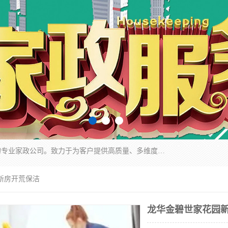
深圳市柏林家政有限公司是一家服务于深圳市民的专业家政公司。致力于为客户提供高质量、多维度的家庭服务，包括养老、母婴、月嫂育婴早教、康复理疗、家电清洗和保洁等方面的专业服务。
新房开荒保洁
龙华金碧世家花园