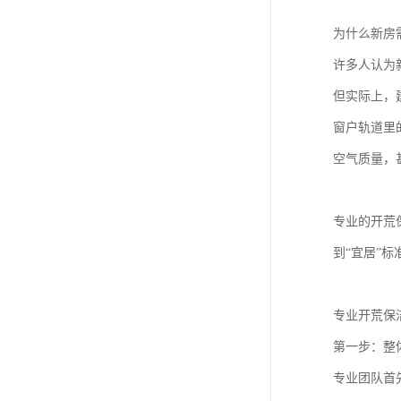
为什么新房
许多人认为
但实际上，
窗户轨道里
空气质量，
专业的开荒
到“宜居”标
专业开荒保
第一步：整
专业团队首