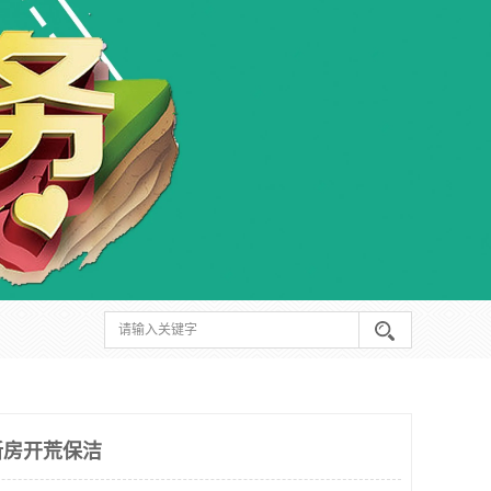
新房开荒保洁