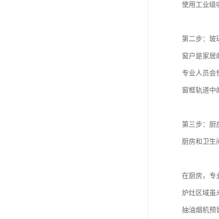
使用工业级
第二步：玻
窗户是家居
专业人员会
窗框轨道中
第三步：厨
厨房和卫生
在厨房，专
炉灶区域虽
抽油烟机预