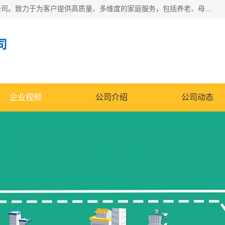
深圳市柏林家政有限公司是一家服务于深圳市民的专业家政公司。致力于为客户提供高质量、多维度的家庭服务，包括养老、母婴、月嫂育婴早教、康复理疗、家电清洗和保洁等方面的专业服务。
司
企业视频
公司介绍
公司动态