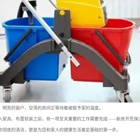
，明亮的窗户，空荡的房间正等待着被赋予家的温度。
入家具、布置软装之前，有一项至关重要的工作需要完成——新房开荒保
次彻底的清洁，更是为您和家人的健康生活奠定基础的第一步。