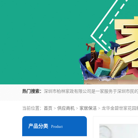
热门搜索：
当前位置：
首页
>
供应商机
>
家居保洁
> 龙华金碧世家花园
产品分类
Product