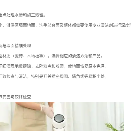
重点处理水渍和施工残留。
座、淋浴区墙面地面、洗手盆台面及柜体都需要使用专业清洁剂进行深度
面与墙面精细处理
面材质（瓷砖、木地板等），选择相应的清洁方法和产品。
仔细清理地板缝隙，去除漆点和胶渍，使地面恢复原本色泽。
细致检查与清洁，特别是开关插座周围、墙角线等易积尘处。
节完善与较终检查