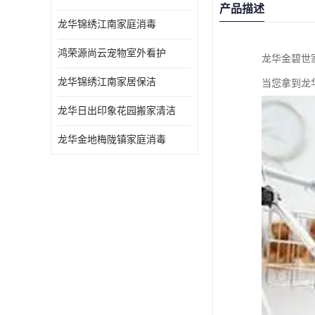
产品描述
龙华锦绣江南家庭消毒
鸿荣源尚云宠物室外看护
龙华金碧世
龙华锦绣江南家居保洁
当您拿到龙
龙华日出印象花园搬家清洁
龙华金地梅陇镇家庭消毒