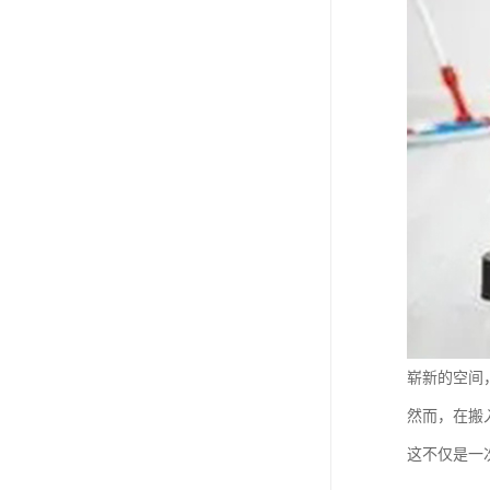
崭新的空间
然而，在搬
这不仅是一