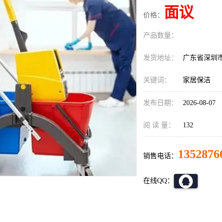
面议
价格：
产品数量：
发货地址：
广东省深圳
关键词：
家居保洁
发布日期：
2026-08-07
阅 读 量：
132
1352876
销售电话：
在线QQ：