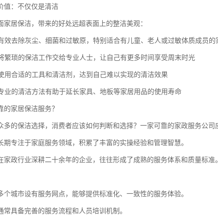
价值：不仅仅是清洁
面家居保洁，带来的好处远超表面上的整洁美观：
守护有效去除灰尘、细菌和过敏原，特别适合有儿童、老人或过敏体质成员的
节省将繁琐的保洁工作交给专业人士，让自己有更多时间享受周末时光
效果使用合适的工具和清洁剂，达到自己难以实现的清洁效果
保养专业的清洁方法有助于延长家具、地板等家居用品的使用寿命
靠的家居保洁服务？
众多的保洁选择，消费者应该如何判断和选择？一家可靠的家政服务公司
长期专注于家庭服务领域，积累了丰富的实操经验和管理智慧。
在家政行业深耕二十余年的企业，往往形成了成熟的服务体系和质量标准
多个城市设有服务网点，能够提供标准化、一致性的服务体验。
通常具备完善的服务流程和人员培训机制。