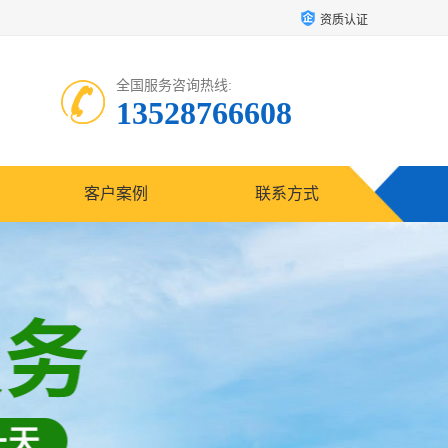
资质认证
全国服务咨询热线:
13528766608
客户案例
联系方式