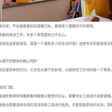
适的家，不仅是疲惫后的温馨归处，更是家人健康的守护屏障。
繁重的保洁工作，许多人常常感到力不从心。
高效完成家居保洁，营造一个清新宜人的生活环境？选择专业的家居保洁
从细节到整体的精心呵护
仅仅是简单的打扫，它涉及从客厅到卧室，从厨房到卫生间的每一个角落
家的门面。
电视柜角落常常藏匿着肉眼难以察觉的灰尘，需要专业工具进行深度清理
地板也需要选择合适的清洁剂和工具进行拖洗，才能恢复原有的光泽，同