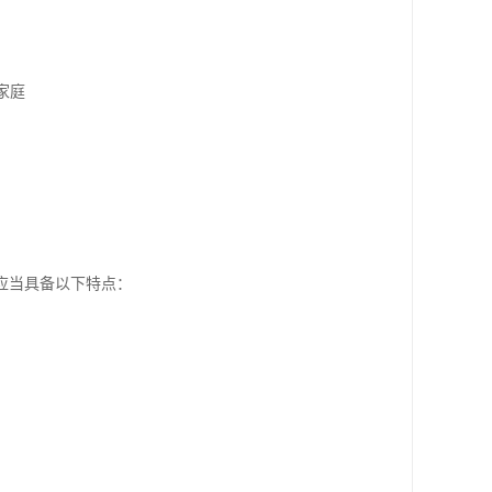
家庭
应当具备以下特点：
。