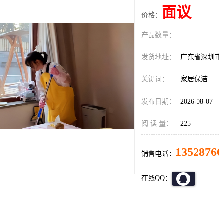
面议
价格：
产品数量：
发货地址：
广东省深圳
关键词：
家居保洁
发布日期：
2026-08-07
阅 读 量：
225
1352876
销售电话：
在线QQ：