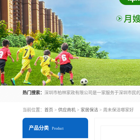
热门搜索：
当前位置：
首页
>
供应商机
>
家居保洁
> 周未保洁哪家好
产品分类
Product