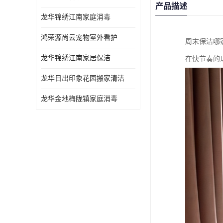
产品描述
龙华锦绣江南家庭消毒
鸿荣源尚云宠物室外看护
周末保洁哪
龙华锦绣江南家居保洁
在快节奏的
龙华日出印象花园搬家清洁
龙华金地梅陇镇家庭消毒