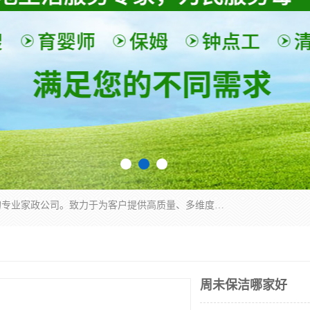
深圳市柏林家政有限公司是一家服务于深圳市民的专业家政公司。致力于为客户提供高质量、多维度的家庭服务，包括养老、母婴、月嫂育婴早教、康复理疗、家电清洗和保洁等方面的专业服务。
周未保洁哪家好