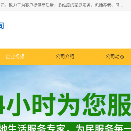
深圳市柏林家政有限公司是一家服务于深圳市民的专业家政公司。致力于为客户提供高质量、多维度的家庭服务，包括养老、母婴、月嫂育婴早教、康复理疗、家电清洗和保洁等方面的专业服务。
司
企业视频
公司介绍
公司动态