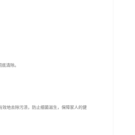
。
彻底清除。
。
有效地去除污渍，防止细菌滋生，保障家人的健