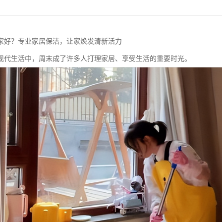
家好？专业家居保洁，让家焕发清新活力
现代生活中，周末成了许多人打理家居、享受生活的重要时光。