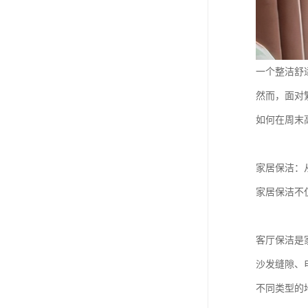
一个整洁舒
然而，面对
如何在周末
家居保洁：
家居保洁不
客厅保洁是
沙发缝隙、
不同类型的