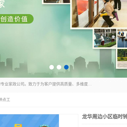
深圳市柏林家政有限公司是一家服务于深圳市民的专业家政公司。致力于为客户提供高质量、多维度的家庭服务，包括养老、母婴、月嫂育婴早教、康复理疗、家电清洗和保洁等方面的专业服务。
钟点工
龙华周边小区临时