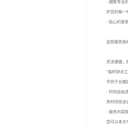
- 细致专
护您的每一
- 贴心的
这些服务由
灵活便捷，
“临时钟点
不同于长期
- 时间自
务时间完全
- 服务内
您可以本次