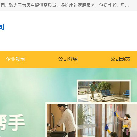
深圳市柏林家政有限公司是一家服务于深圳市民的专业家政公司。致力于为客户提供高质量、多维度的家庭服务，包括养老、母婴、月嫂育婴早教、康复理疗、家电清洗和保洁等方面的专业服务。
司
企业视频
公司介绍
公司动态