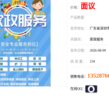
面议
价格：
产品数量：
发货地址：
广东省深圳
关键词：
家政服务
发布日期：
2026-08-09
阅 读 量：
234
1352876
销售电话：
在线QQ：