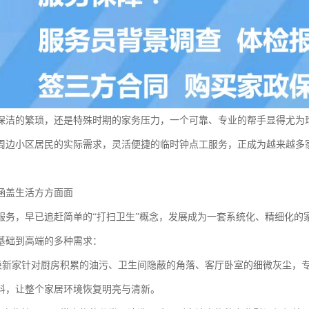
保洁的繁琐，还是特殊时期的家务压力，一个可靠、专业的帮手显得尤为
周边小区居民的实际需求，灵活便捷的临时钟点工服务，正成为越来越多
涵盖生活方方面面
服务，早已追赶简单的“打扫卫生”概念，发展成为一套系统化、精细化的
基础到高端的多种需求：
洁焕新家针对厨房积累的油污、卫生间隐蔽的角落、客厅卧室的细微灰尘，
料，让整个家居环境恢复明亮与清新。