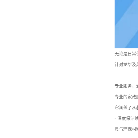
无论是日常
针对龙华及
专业服务，
专业的家政
它涵盖了从
- 深度保
具与环保材