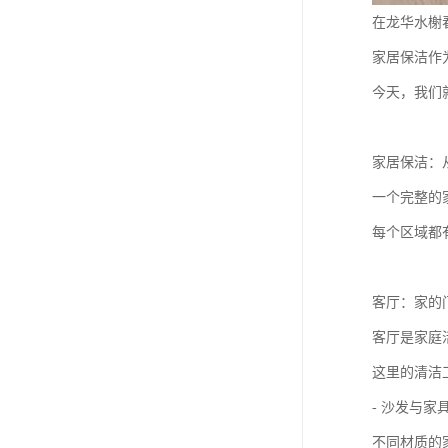
在龙华水榭
家居保洁作
今天，我们
家居保洁：
一个完整的
每个区域都
客厅：家的
客厅是家庭
这里的清洁
- 沙发与
不同材质的