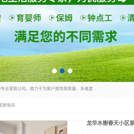
深圳市柏林家政有限公司是一家服务于深圳市民的专业家政公司。致力于为客户提供高质量、多维度的家庭服务，包括养老、母婴、月嫂育婴早教、康复理疗、家电清洗和保洁等方面的专业服务。
家居保洁
龙华水榭春天小区