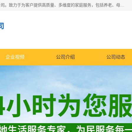
深圳市柏林家政有限公司是一家服务于深圳市民的专业家政公司。致力于为客户提供高质量、多维度的家庭服务，包括养老、母婴、月嫂育婴早教、康复理疗、家电清洗和保洁等方面的专业服务。
司
企业视频
公司介绍
公司动态