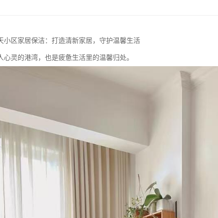
天小区家居保洁：打造清新家居，守护温馨生活
人心灵的港湾，也是疲惫生活里的温馨归处。