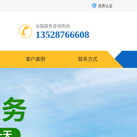
资质认证
全国服务咨询热线:
13528766608
客户案例
联系方式