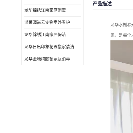
产品描述
龙华锦绣江南家庭消毒
鸿荣源尚云宠物室外看护
龙华水榭春
龙华锦绣江南家居保洁
家，是每个
龙华日出印象花园搬家清洁
龙华金地梅陇镇家庭消毒