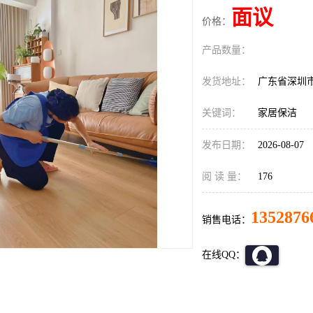
面议
价格：
产品数量：
发货地址：
广东省深圳
关键词：
家居保洁
发布日期：
2026-08-07
阅 读 量：
176
1352876
销售电话：
在线QQ：