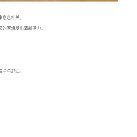
康息息相关。
您的家焕发出清新活力。
洁净与舒适。