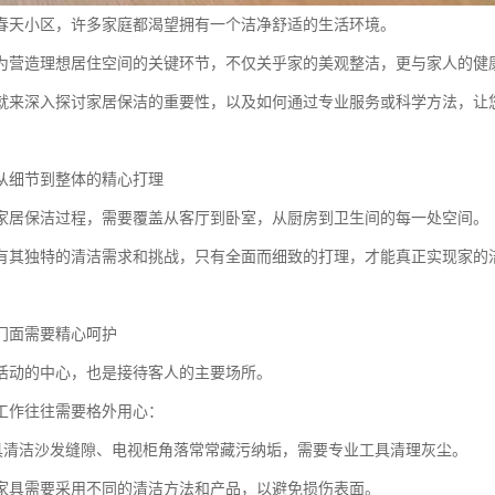
春天小区，许多家庭都渴望拥有一个洁净舒适的生活环境。
为营造理想居住空间的关键环节，不仅关乎家的美观整洁，更与家人的健
就来深入探讨家居保洁的重要性，以及如何通过专业服务或科学方法，让
从细节到整体的精心打理
家居保洁过程，需要覆盖从客厅到卧室，从厨房到卫生间的每一处空间。
有其独特的清洁需求和挑战，只有全面而细致的打理，才能真正实现家的
门面需要精心呵护
活动的中心，也是接待客人的主要场所。
工作往往需要格外用心：
家具清洁沙发缝隙、电视柜角落常常藏污纳垢，需要专业工具清理灰尘。
家具需要采用不同的清洁方法和产品，以避免损伤表面。