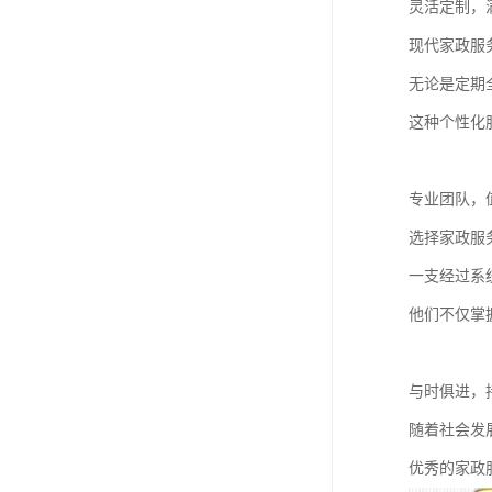
灵活定制，
现代家政服
无论是定期
这种个性化
专业团队，
选择家政服
一支经过系
他们不仅掌
与时俱进，
随着社会发
优秀的家政