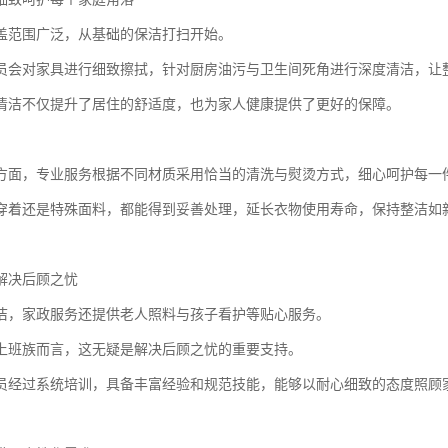
盖范围广泛，从基础的保洁打扫开始。
员会对家具进行细致擦拭，针对厨房油污与卫生间死角进行深度清洁，让
清洁不仅提升了居住的舒适度，也为家人健康提供了更好的保障。
方面，专业服务根据不同材质采用恰当的清洗与熨烫方式，细心呵护每一
穿着还是特殊面料，都能得到妥善处理，延长衣物使用寿命，保持整洁如
解决后顾之忧
洁，家政服务还提供老人照料与孩子看护等贴心服务。
上班族而言，这无疑是解决后顾之忧的重要支持。
员经过系统培训，具备丰富经验和规范技能，能够以耐心细致的态度照顾