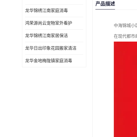
产品描述
龙华锦绣江南家庭消毒
鸿荣源尚云宠物室外看护
中海锦城小
龙华锦绣江南家居保洁
在现代都市
龙华日出印象花园搬家清洁
龙华金地梅陇镇家庭消毒