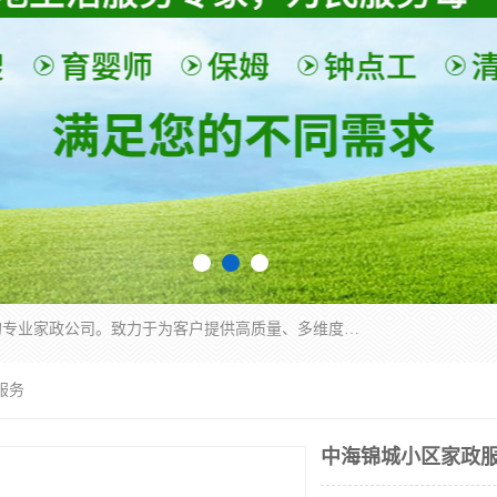
深圳市柏林家政有限公司是一家服务于深圳市民的专业家政公司。致力于为客户提供高质量、多维度的家庭服务，包括养老、母婴、月嫂育婴早教、康复理疗、家电清洗和保洁等方面的专业服务。
服务
中海锦城小区家政