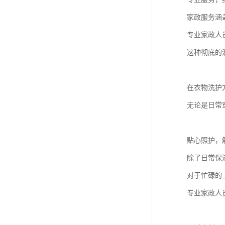
家政服务涵
专业家政人
这种彻底的
在衣物洗护
无论是日常
贴心照护，
除了日常保
对于忙碌的
专业家政人