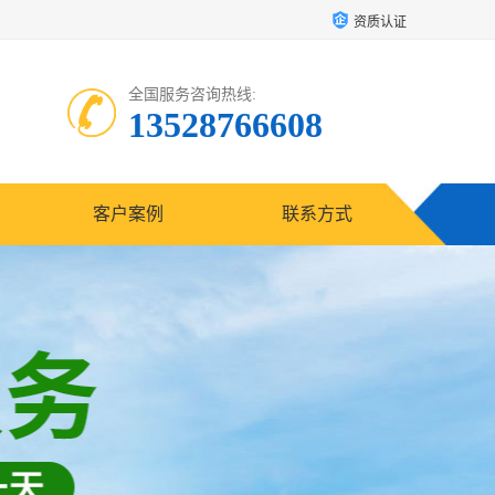
资质认证
全国服务咨询热线:
13528766608
客户案例
联系方式