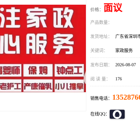
面议
价格：
产品数量：
发货地址：
广东省深圳
关键词：
家政服务
发布日期：
2026-08-07
阅 读 量：
176
1352876
销售电话：
在线QQ：