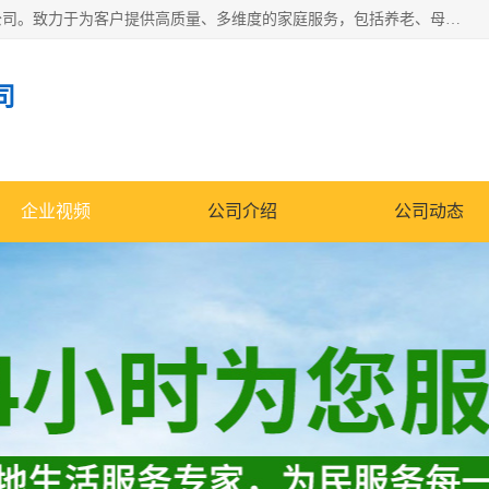
深圳市柏林家政有限公司是一家服务于深圳市民的专业家政公司。致力于为客户提供高质量、多维度的家庭服务，包括养老、母婴、月嫂育婴早教、康复理疗、家电清洗和保洁等方面的专业服务。
司
企业视频
公司介绍
公司动态