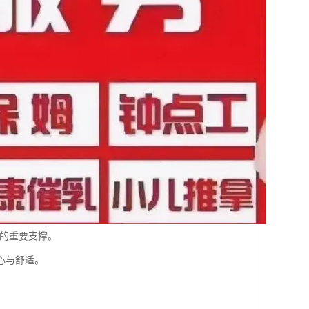
庭的重要支撑。
心与舒适。