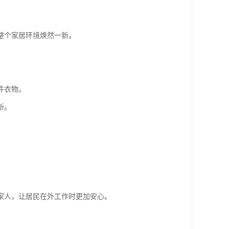
整个家居环境焕然一新。
件衣物。
新。
家人，让居民在外工作时更加安心。