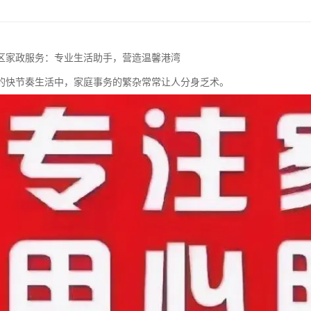
区家政服务：专业生活助手，营造温馨港湾
的快节奏生活中，家庭事务的繁杂常常让人分身乏术。