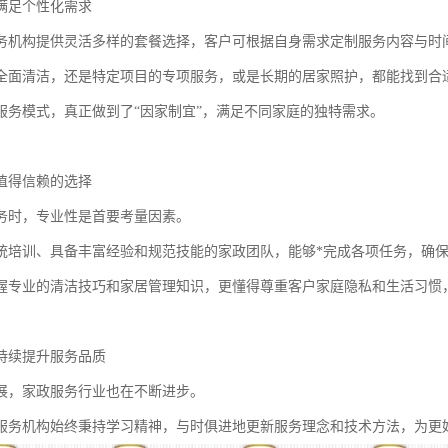
满足个性化需求
务机构提供灵活多样的套餐选择，客户可根据自身需求定制服务内容与时
全面清洁，还是特定项目的专项服务，或是长期的居家照护，都能找到合
服务模式，真正做到了“因家制宜”，满足不同家庭的独特需求。
值得信赖的选择
务时，专业性是首要考量因素。
统培训、具备丰富经验和规范技能的家政团队，能够*完成各项任务，确
握专业的清洁技巧和家居管理知识，更懂得尊重客户家庭隐私和生活习惯
持续提升服务品质
展，家政服务行业也在不断进步。
服务机构始终秉持学习精神，与时俱进地更新服务理念和技术方法，为更