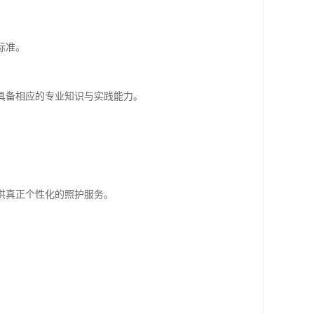
。
标准。
具备相应的专业知识与实践能力。
供真正个性化的照护服务。
。