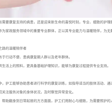
有需要康复支持的病患，还是迎来新生命的喜悦时刻，专业、细致的护理
作为家政服务领域中的重要专业群体，正以其专业能力与温暖陪伴，为无数
之路的温暖陪伴者
务于行动不便、患病康复期人群以及老年群体。
供生活上的照料，更具备基础护理知识，能够为康复过程提供专业支持。
中，护工能够协助患者进行科学的康复训练，如指导适当的肢体活动、通
切关注服务对象的身体状况，及时察觉异常变化。
、帮助翻身到日常起居的方方面面，护工们用耐心与细致，为需要照护的