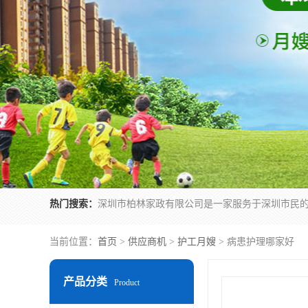
热门搜索：
当前位置：
首页
>
供应商机
>
护工月嫂
> 病患护理哪家好
产品分类
Product