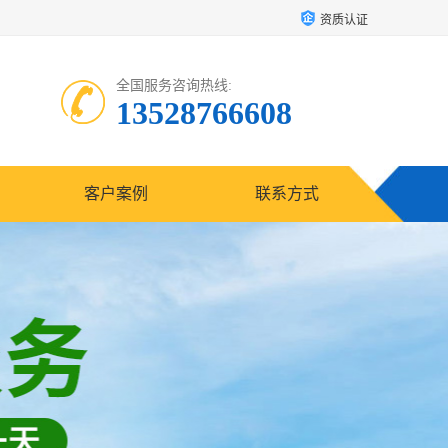
资质认证
全国服务咨询热线:
13528766608
客户案例
联系方式