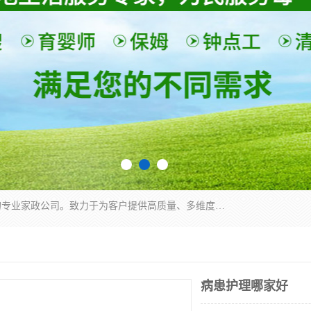
深圳市柏林家政有限公司是一家服务于深圳市民的专业家政公司。致力于为客户提供高质量、多维度的家庭服务，包括养老、母婴、月嫂育婴早教、康复理疗、家电清洗和保洁等方面的专业服务。
病患护理哪家好