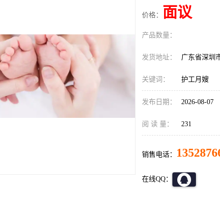
面议
价格：
产品数量：
发货地址：
广东省深圳
关键词：
护工月嫂
发布日期：
2026-08-07
阅 读 量：
231
1352876
销售电话：
在线QQ：