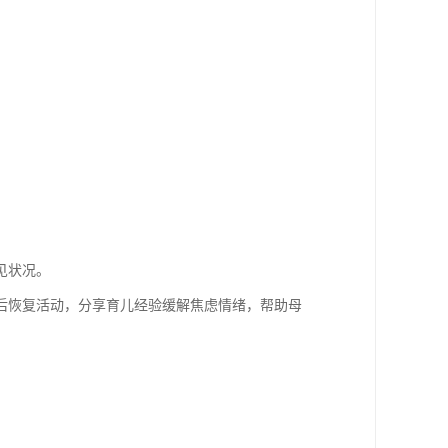
。
见状况。
后恢复活动，分享育儿经验缓解焦虑情绪，帮助母