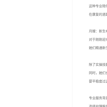
这种专业陪
在康复的道
月嫂：新生
对于刚刚迎
她们精通新
除了实操技
同时，她们
婴平稳度过
专业服务背
选择护理服