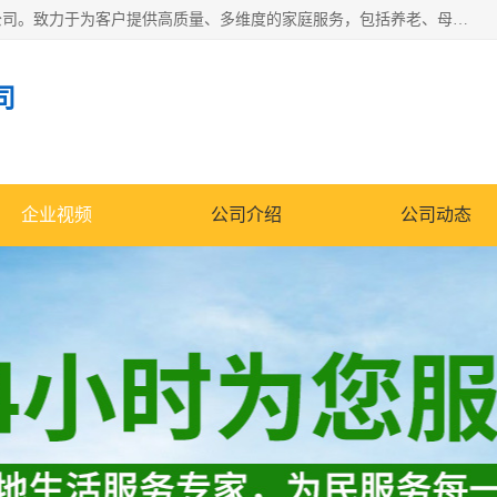
深圳市柏林家政有限公司是一家服务于深圳市民的专业家政公司。致力于为客户提供高质量、多维度的家庭服务，包括养老、母婴、月嫂育婴早教、康复理疗、家电清洗和保洁等方面的专业服务。
司
企业视频
公司介绍
公司动态