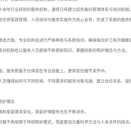
十余年行业经验的服务机构，通常已经建立起完善的管理体系与培训机制
往往将家政管理、人员培训与服务实施作为核心业务，形成了系统的服务
筛选方面，专业机构会进行严格审核与系统培训，确保每位护工和月嫂都
培训机制也让服务人员能够不断更新知识，掌握较新的照护理念与方法。
是，服务质量不仅体现在专业技能上，更体现在细节关怀中。
人员懂得如何与不同性格、不同需求的服务对象沟通，建立信任关系，提
照护理念
展和家庭需求变化，家庭护理服务也在不断进步。
月嫂不再局限于传统照护模式，而是更加注重科学方法与人本关怀的结合