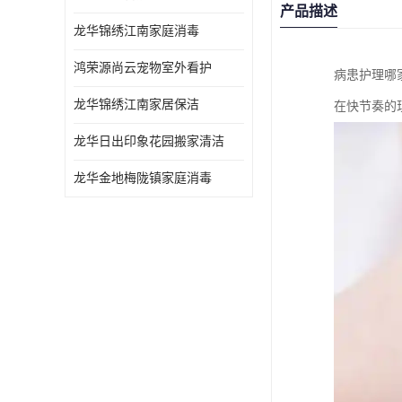
产品描述
龙华锦绣江南家庭消毒
鸿荣源尚云宠物室外看护
病患护理哪
龙华锦绣江南家居保洁
在快节奏的
龙华日出印象花园搬家清洁
龙华金地梅陇镇家庭消毒