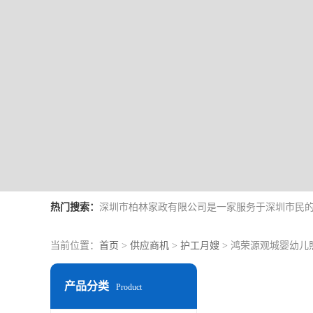
热门搜索：
当前位置：
首页
>
供应商机
>
护工月嫂
> 鸿荣源观城婴幼儿
产品分类
Product