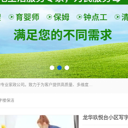
深圳市柏林家政有限公司是一家服务于深圳市民的专业家政公司。致力于为客户提供高质量、多维度的家庭服务，包括养老、母婴、月嫂育婴早教、康复理疗、家电清洗和保洁等方面的专业服务。
字楼保洁
龙华玖悦台小区写