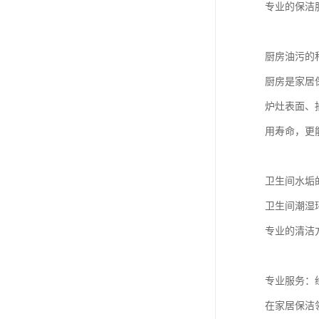
专业的保洁
厨房油污的
厨房是家居
炉灶表面、
用寿命，更
卫生间水垢
卫生间潮湿
专业的清洁
专业服务：
在家居保洁