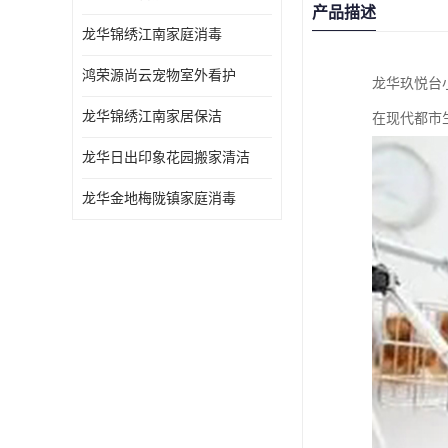
产品描述
龙华锦绣江南家庭消毒
鸿荣源尚云宠物室外看护
龙华玖悦台
龙华锦绣江南家居保洁
在现代都市
龙华日出印象花园搬家清洁
龙华金地梅陇镇家庭消毒