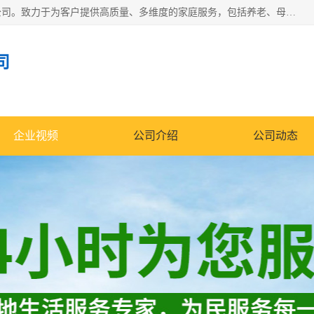
深圳市柏林家政有限公司是一家服务于深圳市民的专业家政公司。致力于为客户提供高质量、多维度的家庭服务，包括养老、母婴、月嫂育婴早教、康复理疗、家电清洗和保洁等方面的专业服务。
司
企业视频
公司介绍
公司动态