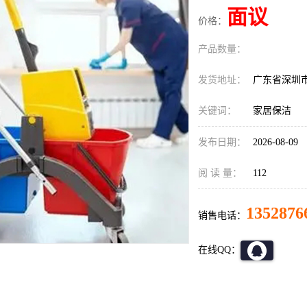
面议
价格：
产品数量：
发货地址：
广东省深圳
关键词：
家居保洁
发布日期：
2026-08-09
阅 读 量：
112
1352876
销售电话：
在线QQ：