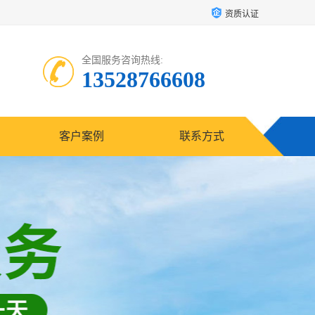
资质认证
全国服务咨询热线:
13528766608
客户案例
联系方式