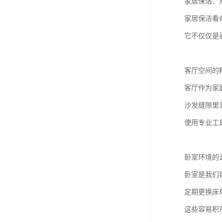
家居保洁：
家居保洁看
它不仅仅是
客厅空间的
客厅作为家
沙发缝隙里
使用专业工
卧室环境的
卧室是我们
定期更换床
这些容易积