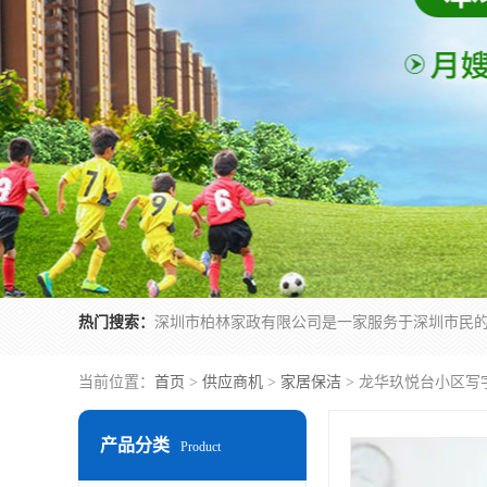
热门搜索：
当前位置：
首页
>
供应商机
>
家居保洁
> 龙华玖悦台小区写
产品分类
Product