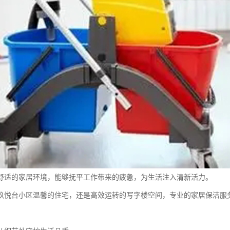
舒适的家居环境，能够抚平工作带来的疲惫，为生活注入清新活力。
玖悦台小区温馨的住宅，还是高效运转的写字楼空间，专业的家居保洁服