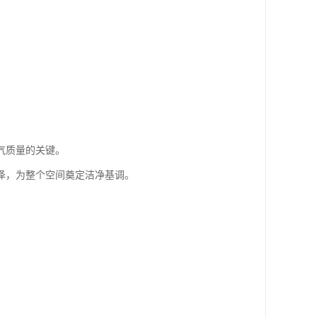
气质量的关键。
泽，为整个空间奠定洁净基调。